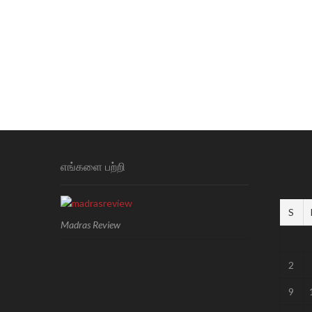
எங்களை பற்றி
S
Madras Review
2
9