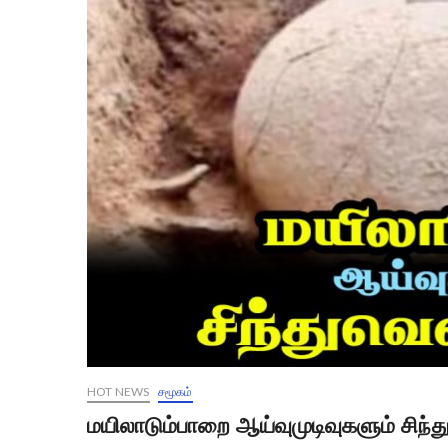
HOT NEWS
சமூகம்
மயிலாடும்பாறை ஆய்வுமுடிவுகளும் சிந்