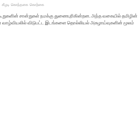
்
கீழடி
கொந்தகை
கொற்கை
கூறுகளின் சான்றுகள் நமக்கு துணைபுரிகின்றன. அந்த வகையில் தமிழின்
் வாழ்வியலில் விடுபட்ட இடங்களை தொல்லியல் அகழாய்வுகளின் மூலம்