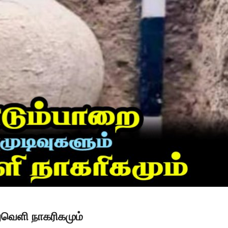
துவெளி நாகரிகமும்