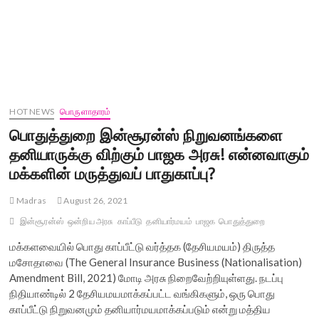
HOT NEWS
பொருளாதாரம்
பொதுத்துறை இன்சூரன்ஸ் நிறுவனங்களை
தனியாருக்கு விற்கும் பாஜக அரசு! என்னவாகும்
மக்களின் மருத்துவப் பாதுகாப்பு?
Madras
August 26, 2021
இன்சூரன்ஸ்
ஒன்றிய அரசு
காப்பீடு
தனியார்மயம்
பாஜக
பொதுத்துறை
மக்களவையில் பொது காப்பீட்டு வர்த்தக (தேசியமயம்) திருத்த
மசோதாவை (The General Insurance Business (Nationalisation)
Amendment Bill, 2021) மோடி அரசு நிறைவேற்றியுள்ளது. நடப்பு
நிதியாண்டில் 2 தேசியமயமாக்கப்பட்ட வங்கிகளும், ஒரு பொது
காப்பீட்டு நிறுவனமும் தனியார்மயமாக்கப்படும் என்று மத்திய