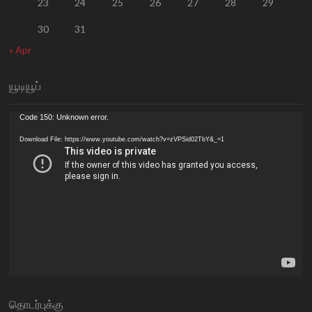
23
24
25
26
27
28
29
30
31
« Apr
யூடியூப்
Video
Code 150: Unknown error.
Player
Download File: https://www.youtube.com/watch?v=zVPSid02TbY&_=1
தொடர்புக்கு