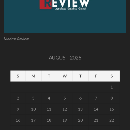
Madras Review
AUGUST 2026
S
M
T
W
T
F
S
1
2
3
4
5
6
7
8
9
10
11
12
13
14
15
16
17
18
19
20
21
22