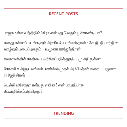
RECENT POSTS
பாஜக உள்ள வந்திடும் ப்ரோ என்பது வெறும் பூச்சாண்டியா?
எனது எல்லாப் படங்களும் அரசியல் படங்கள்தான் : கே.ஜி.ஜியார்ஜின்
வாழ்வும் படைப்புலகும் – யமுனா ராஜேந்திரன்
சமகாலத்தில் சாதியை அர்த்தப்படுத்துதல் – மு.அப்துல்லா
சோசலிச அனுபவங்கள்: மார்க்ஸ் முதல் அம்பேத்கர் வரை – யமுனா
ராஜேந்திரன்
டெல்லி மசோதா என்பது என்ன? ஏன் பரபரப்பாக
விவாதிக்கப்படுகிறது?
TRENDING