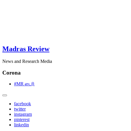
Madras Review
News and Research Media
Corona
#MR டைரி
facebook
twitter
instagram
pinterest
linkedin