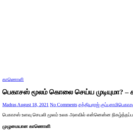
காணொளி
பெகாசஸ் மூலம் கொலை செய்ய முடியுமா? – சத்
Madras
August 18, 2021
No Comments
சத்தியராஜ் குப்புசாமி
பெகாச
பெகாசஸ் உளவு செயலி மூலம் உலக அளவில் என்னென்ன நிகழ்த்தப்பட்ட
முழுமையான காணொளி