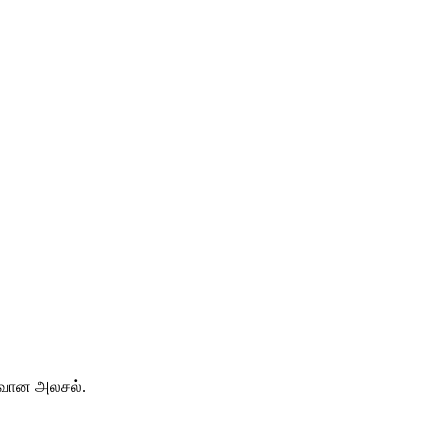
ரிவான அலசல்.