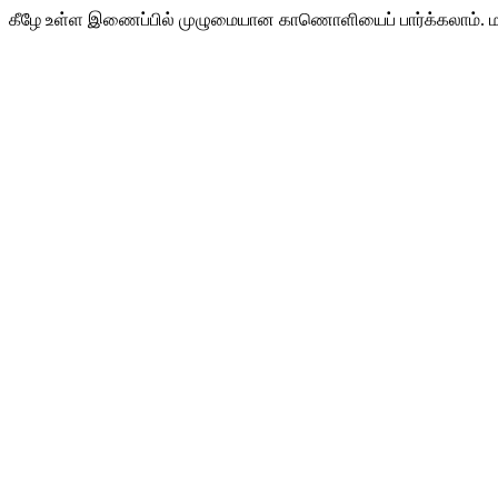
கீழே உள்ள இணைப்பில் முழுமையான காணொளியைப் பார்க்கலாம். மற்