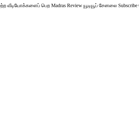
ற வீடியோக்களைப் பெற Madras Review யூடியூப் சேனலை Subscribe ச