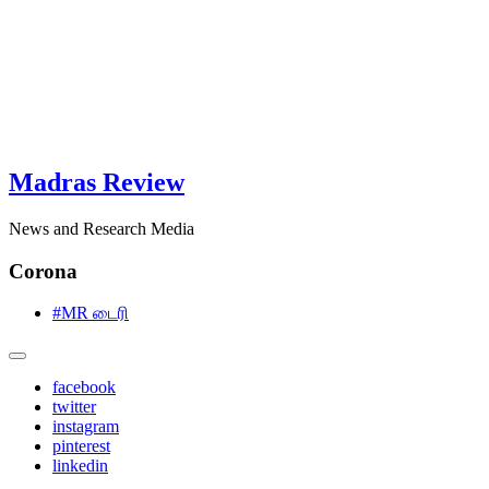
Madras Review
News and Research Media
Corona
#MR டைரி
facebook
twitter
instagram
pinterest
linkedin