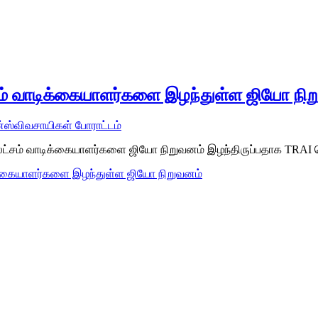
ட்சம் வாடிக்கையாளர்களை இழந்துள்ள ஜியோ நி
்ஸ்
விவசாயிகள் போராட்டம்
 லட்சம் வாடிக்கையாளர்களை ஜியோ நிறுவனம் இழந்திருப்பதாக TRAI வ
ாடிக்கையாளர்களை இழந்துள்ள ஜியோ நிறுவனம்