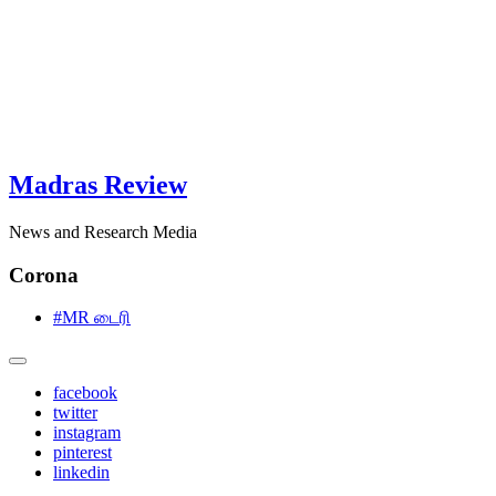
Madras Review
News and Research Media
Corona
#MR டைரி
facebook
twitter
instagram
pinterest
linkedin