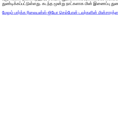
துண்டிக்கப்பட்டுள்ளது. கடந்த மூன்று நாட்களாக மின் இணைப்பு துண்
மேலும் பார்க்க
ரிலையன்ஸ் ஜியோ செல்போன் டவர்களின் மின்சாரத்த