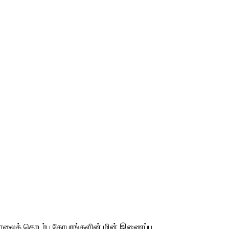
 தொலைத் தொடர்பு கோபுரங்களின் மின் இணைப்பு