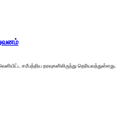
றுவனம்
ெளியிட்ட சமீபத்திய தரவுகளிலிருந்து தெரியவந்துள்ளது.