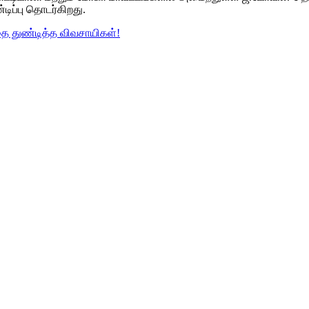
டிப்பு தொடர்கிறது.
ை துண்டித்த விவசாயிகள்!