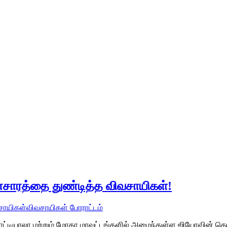
்சாரத்தை துண்டித்த விவசாயிகள்!
சாயிகள்
விவசாயிகள் போராட்டம்
ா, பாட்டியாலா மற்றும் மோகா மாவட்டங்களில் அமைந்துள்ள ஜியோவின்