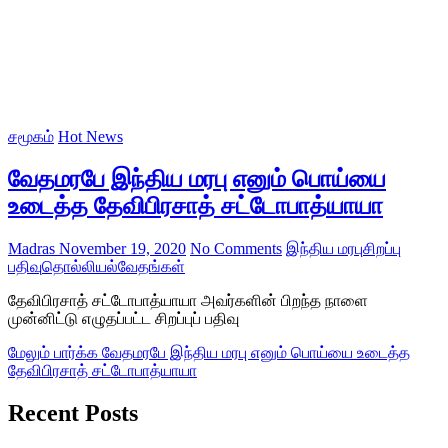
சமூகம்
Hot News
வேதமரபே இந்திய மரபு எனும் பொய்யை
உடைத்த தேவிபிரசாத் சட்டோபாத்யாயா
Madras
November 19, 2020
No Comments
இந்திய மரபு
சிறப்பு
பதிவு
தொல்லியல்
வேதங்கள்
தேவிபிரசாத் சட்டோபாத்யாயா அவர்களின் பிறந்த நாளை
முன்னிட்டு எழுதப்பட்ட சிறப்புப் பதிவு
மேலும் பார்க்க
வேதமரபே இந்திய மரபு எனும் பொய்யை உடைத்த
தேவிபிரசாத் சட்டோபாத்யாயா
Recent Posts