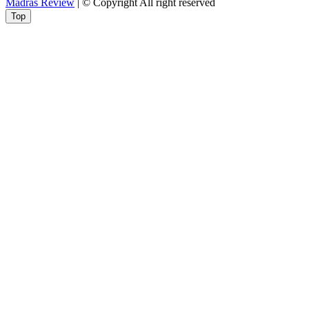
Madras Review
| © Copyright All right reserved
Top