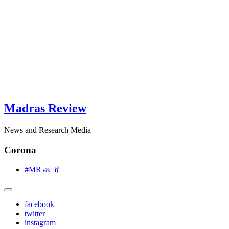
Madras Review
News and Research Media
Corona
#MR டைரி
facebook
twitter
instagram