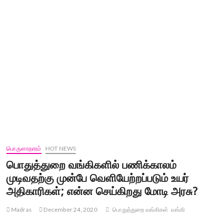
பொருளாதாரம்
HOT NEWS
பொதுத்துறை வங்கிகளில் பணிக்காலம்
முடிவதற்கு முன்பே வெளியேற்றப்படும் உயர்
அதிகாரிகள்; என்ன செய்கிறது மோடி அரசு?
Madras
December 24, 2020
பொதுத்துறை வங்கிகள்
வங்கி