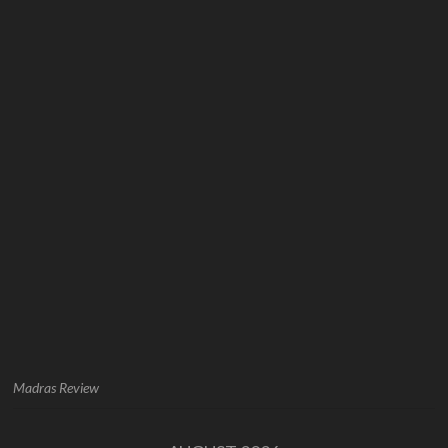
Madras Review