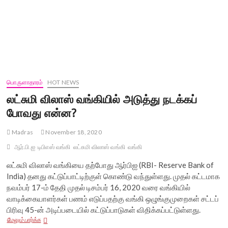
பொருளாதாரம்
HOT NEWS
லட்சுமி விலாஸ் வங்கியில் அடுத்து நடக்கப்
போவது என்ன?
Madras
November 18, 2020
ஆர்.பி.ஐ
டிபிஎஸ் வங்கி
லட்சுமி விலாஸ் வங்கி
வங்கி
லட்சுமி விலாஸ் வங்கியை தற்போது ஆர்பிஐ (RBI- Reserve Bank of
India) தனது கட்டுப்பாட்டிற்குள் கொண்டு வந்துள்ளது. முதல் கட்டமாக
நவம்பர் 17-ம் தேதி முதல் டிசம்பர் 16, 2020 வரை வங்கியில்
வாடிக்கையாளர்கள் பணம் எடுப்பதற்கு வங்கி ஒழுங்குமுறைகள் சட்டப்
பிரிவு 45-ன் அடிப்படையில் கட்டுப்பாடுகள் விதிக்கப்பட்டுள்ளது.
லட்சுமி
மேலும் பார்க்க