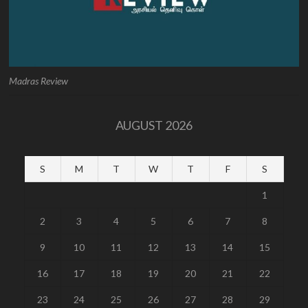
Madras Review
AUGUST 2026
S
M
T
W
T
F
S
1
2
3
4
5
6
7
8
9
10
11
12
13
14
15
16
17
18
19
20
21
22
23
24
25
26
27
28
29