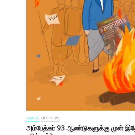
அரசியல்
HOT NEWS
அம்பேத்கர் 93 ஆண்டுகளுக்கு முன் இதே