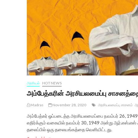
அரசியல்
HOT NEWS
அம்பேத்கரின் அரசியலமைப்பு சாசனத்தை
Madras
November 28, 2020
அரசியலமைப்பு சாசனம்
ஆர
அம்பேத்கர் ஒப்படைத்த அரசியலமைப்பை நவம்பர் 26, 194
எதிர்க்கும் வகையில் நவம்பர் 30, 1949 அன்று ஆர்.எஸ்.எஸ
தலைப்பில் ஒரு தலையங்கத்தை வெளியிட்டது.