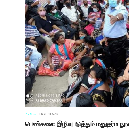
அரசியல்
HOT NEWS
பெண்களை இழிவுபடுத்தும் மனுதர்ம நூல