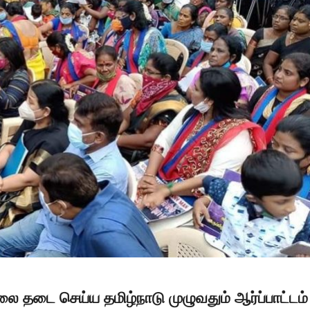
ை தடை செய்ய தமிழ்நாடு முழுவதும் ஆர்ப்பாட்டம்