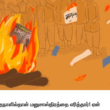
நாளில்தான் மனுசாஸ்திரத்தை எரித்தார்! ஏன்