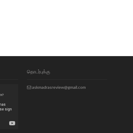
தொடர்புக்கு
askmadrasreview@gmail.com
ch?