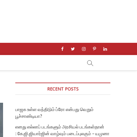
facebook
twitter
instagram
pinterest
linkedin
RECENT POSTS
பாஜக உள்ள வந்திடும் ப்ரோ என்பது வெறும்
பூச்சாண்டியா?
எனது எல்லாப் படங்களும் அரசியல் படங்கள்தான்
: கே.ஜி.ஜியார்ஜின் வாழ்வும் படைப்புலகும் – யமுனா