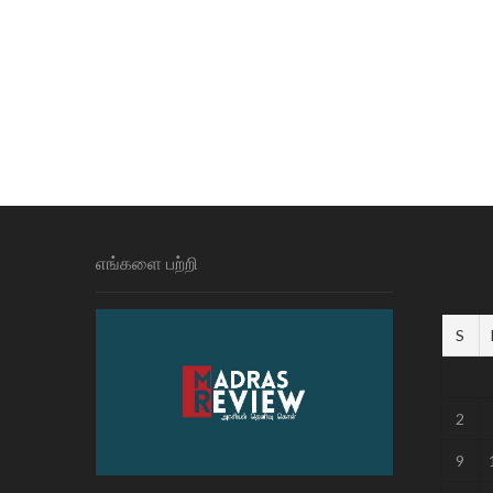
எங்களை பற்றி
S
2
9