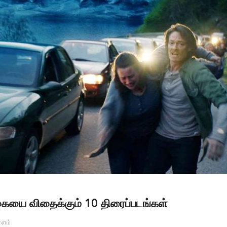
க்கையை விதைக்கும் 10 திரைப்படங்கள்
்ளம்