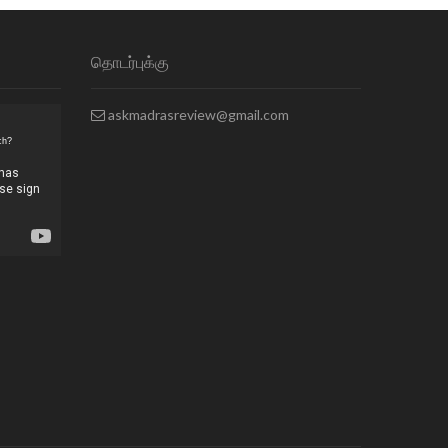
தொடர்புக்கு
askmadrasreview@gmail.com
ch?