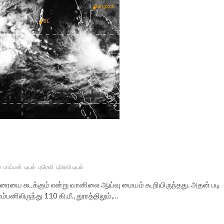
்
பாம்பன்
புயல்
புரெவி
புரெவி புயல்
கரையை கடக்கும் என்று வானிலை ஆய்வு மையம் கூறியிருந்தது. அதன் படி
ிலிருந்து 110 கி.மீ., தூரத்திலும்,…