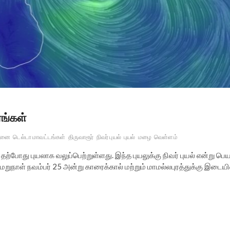
ரங்கள்
்னை
டெல்டா மாவட்டங்கள்
திருவாரூர்
நிவர் புயல்
புயல்
மழை
வெள்ளம்
்போது புயலாக வலுப்பெற்றுள்ளது. இந்த புயலுக்கு நிவர் புயல் என்று பெய
மறுநாள் நவம்பர் 25 அன்று காரைக்கால் மற்றும் மாமல்லபுரத்துக்கு இடையி