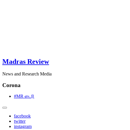
Madras Review
News and Research Media
Corona
#MR டைரி
facebook
twitter
instagram