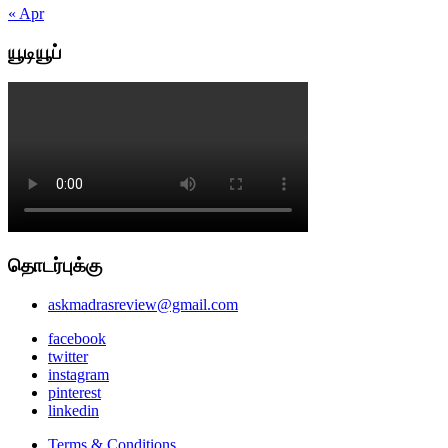
« Apr
யூடியூப்
தொடர்புக்கு
askmadrasreview@gmail.com
facebook
twitter
instagram
pinterest
linkedin
Terms & Conditions