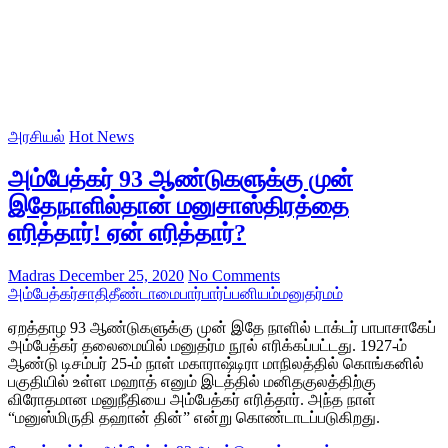
அரசியல்
Hot News
அம்பேத்கர் 93 ஆண்டுகளுக்கு முன்
இதேநாளில்தான் மனுசாஸ்திரத்தை
எரித்தார்! ஏன் எரித்தார்?
Madras
December 25, 2020
No Comments
அம்பேத்கர்
சாதி
தீண்டாமை
பார்
பார்ப்பனியம்
மனுதர்மம்
ஏறத்தாழ 93 ஆண்டுகளுக்கு முன் இதே நாளில் டாக்டர் பாபாசாகேப்
அம்பேத்கர் தலைமையில் மனுதர்ம நூல் எரிக்கப்பட்டது. 1927-ம்
ஆண்டு டிசம்பர் 25-ம் நாள் மகாராஷ்டிரா மாநிலத்தில் கொங்கனில்
பகுதியில் உள்ள மஹாத் எனும் இடத்தில் மனிதகுலத்திற்கு
விரோதமான மனுநீதியை அம்பேத்கர் எரித்தார். அந்த நாள்
“மனுஸ்மிருதி தஹான் தின்” என்று கொண்டாடப்படுகிறது.