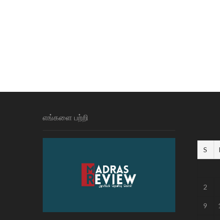
எங்களை பற்றி
S
2
9