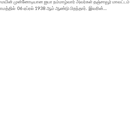
்மையின் முன்னோடியான ஐயா நம்மாழ்வார் அவர்கள் தஞ்சாவூர் மாவட்டம்
ராமத்தில் 06 ஏப்ரல் 1938 ஆம் ஆண்டு பிறந்தார். இவரின்…