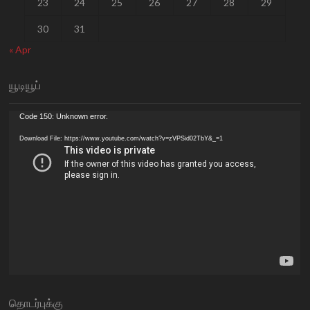
23
24
25
26
27
28
29
30
31
« Apr
யூடியூப்
Video
Code 150: Unknown error.
Player
Download File: https://www.youtube.com/watch?v=zVPSid02TbY&_=1
தொடர்புக்கு