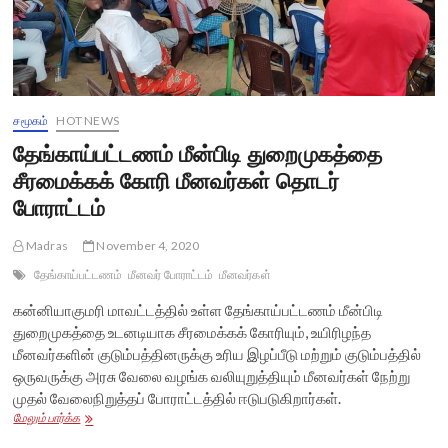
சமூகம்
HOT NEWS
தேங்காய்பட்டணம் மீன்பிடி துறைமுகத்தை
சீரமைக்கக் கோரி மீனவர்கள் தொடர்
போராட்டம்
Madras
November 4, 2020
தேங்காய்பட்டணம்
மீனவர் போராட்டம்
மீனவர்கள்
கன்னியாகுமரி மாவட்டத்தில் உள்ள தேங்காய்பட்டணம் மீன்பிடி
துறைமுகத்தை உடனடியாக சீரமைக்கக் கோரியும், உயிரிழந்த
மீனவர்களின் குடும்பத்தினருக்கு உரிய இழப்பீடு மற்றும் குடும்பத்தில்
ஒருவருக்கு அரசு வேலை வழங்க வலியுறுத்தியும் மீனவர்கள் நேற்று
முதல் வேலைநிறுத்தப் போராட்டத்தில் ஈடுபடுகிறார்கள்.
தேங்காய்பட்டணம்
மேலும் பார்க்க
மீன்பிடி