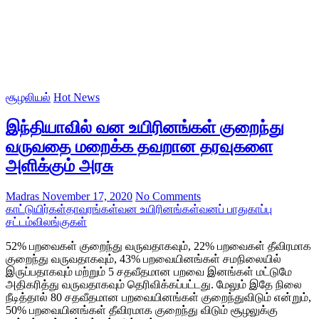
சூழலியல்
Hot News
இந்தியாவில் வன உயிரினங்கள் குறைந்து
வருவதை மறைக்க தவறான தரவுகளை
அளிக்கும் அரசு
Madras
November 17, 2020
No Comments
காட்டுயிர்கள்
தாவரங்கள்
வன உயிரினங்கள்
வனப் பாதுகாப்பு
சட்டம்
விலங்குகள்
52% பறவைகள் குறைந்து வருவதாகவும், 22% பறவைகள் தீவிரமாக
குறைந்து வருவதாகவும், 43% பறவையினங்கள் சமநிலையில்
இருப்பதாகவும் மற்றும் 5 சதவீதமான பறவை இனங்கள் மட்டுமே
அதிகரித்து வருவதாகவும் தெரிவிக்கப்பட்டது. மேலும் இதே நிலை
நீடித்தால் 80 சதவீதமான பறவையினங்கள் குறைந்துவிடும் என்றும்,
50% பறவையினங்கள் தீவிரமாக குறைந்து விடும் சூழலுக்கு