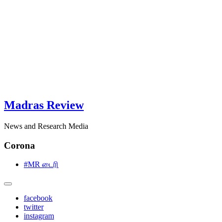
Madras Review
News and Research Media
Corona
#MR டைரி
facebook
twitter
instagram