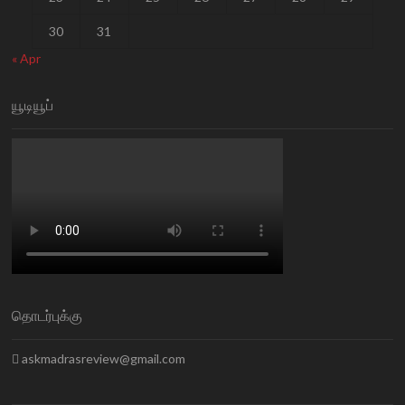
30
31
« Apr
யூடியூப்
தொடர்புக்கு
askmadrasreview@gmail.com