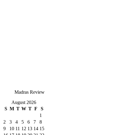
Madras Review
August 2026
S
M
T
W
T
F
S
1
2
3
4
5
6
7
8
9
10
11
12
13
14
15