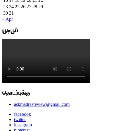
16
17
18
19
20
21
22
23
24
25
26
27
28
29
30
31
« Apr
யூடியூப்
தொடர்புக்கு
askmadrasreview@gmail.com
facebook
twitter
instagram
pinterest