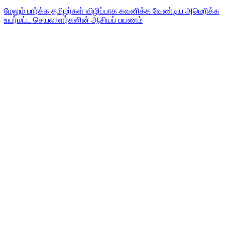
மேலும் பார்க்க
தமிழர்கள் விழிப்பாக கவனிக்க வேண்டிய அமெரிக்க
உயர்மட்ட செயலாளர்களின் ஆசியப் பயணம்