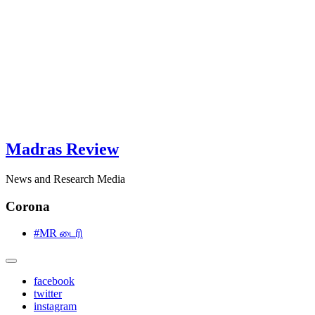
Madras Review
News and Research Media
Corona
#MR டைரி
facebook
twitter
instagram