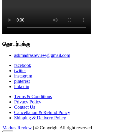
தொடர்புக்கு
askmadrasreview@gmail.com
facebook
twitter
instagram
pinterest
linkedin
Terms & Conditions
Privacy Policy
Contact Us
Cancellation & Refund Policy
Shipping & Delivery Policy
Madras Review
| © Copyright All right reserved