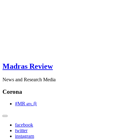
Madras Review
News and Research Media
Corona
#MR டைரி
facebook
twitter
instagram