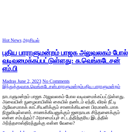
Hot News
அரசியல்
புதிய பாராளுமன்றம் பாஜக அலுவலகம் போல்
வடிவமைக்கப்பட்டுள்ளது: சு.வெங்கடேசன்
எம்.பி
Madras
June 2, 2023
No Comments
இந்துத்துவா
சு.வெங்கடேசன்
பாராளுமன்றம்
புதிய பாராளுமன்றம்
நாடாளுமன்றம் பாஜக அலுவலகம் போல வடிவமைக்கப்பட்டுள்ளது.
அவையின் நுழைவாயிலில் கையில் தண்டம் ஏந்தி, விரல் நீட்டி
ஆவேசமாகக் காட்சியளிக்கும் சாணக்கியனை பிரமாண்டமாக
நிறுவியுள்ளனர். சாணக்கியனுக்கும் ஜனநாயக சிந்தனைக்கும்
என்ன சம்பந்தம்? அரசமைப்புச் சட்டத்திற்குரிய இடத்தில்
அர்த்தசாஸ்திரத்துக்கு என்ன வேலை?