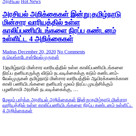
அரசியல்
Hot News
அரசியல் அறிக்கைகள் இன்று:தமிழ்நாடு
மின்சார வாரியத்தில் உள்ள
காலிப்பணியிடங்களை நிரப்ப கண்டனம்
உள்ளிட்ட 4 அறிக்கைகள்
Madras
December 20, 2020
No Comments
சு.வெங்கடேசன்
வேல்முருகன்
1)தமிழ்நாடு மின்சார வாரியத்தில் உள்ள காலிப்பணியிடங்களை
நிரப்ப தனியாருக்கு விடும் நடவடிக்கைக்கு கடும் கண்டனம்-
வேல்முருகன் தமிழ்நாடு மின்சார வாரியத்தில் ஆயிரக்கணக்கான
காலி பணியிடங்களை தனியார் மூலம் நிரப்ப முயற்சிக்கும்
பழனிசாமி அரசின் நடவடிக்கைக்கு, …
மேலும் பார்க்க
அரசியல் அறிக்கைகள் இன்று:தமிழ்நாடு மின்சார
வாரியத்தில் உள்ள காலிப்பணியிடங்களை நிரப்ப கண்டனம் உள்ளிட்ட
4 அறிக்கைகள்