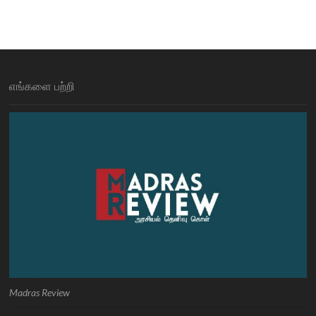
எங்களை பற்றி
Madras Review