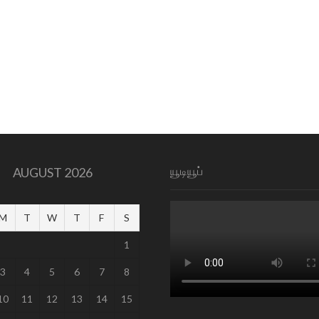
யூடியூப்
AUGUST 2026
M
T
W
T
F
S
1
3
4
5
6
7
8
10
11
12
13
14
15