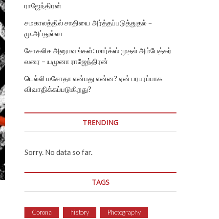
ராஜேந்திரன்
சமகாலத்தில் சாதியை அர்த்தப்படுத்துதல் –
மு.அப்துல்லா
சோசலிச அனுபவங்கள்: மார்க்ஸ் முதல் அம்பேத்கர்
வரை – யமுனா ராஜேந்திரன்
டெல்லி மசோதா என்பது என்ன? ஏன் பரபரப்பாக
விவாதிக்கப்படுகிறது?
TRENDING
Sorry. No data so far.
TAGS
Corona
history
Photography