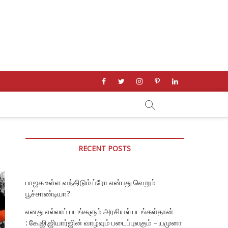
facebook
twitter
instagram
pinterest
linkedin
RECENT POSTS
பாஜக உள்ள வந்திடும் ப்ரோ என்பது வெறும்
பூச்சாண்டியா?
எனது எல்லாப் படங்களும் அரசியல் படங்கள்தான்
: கே.ஜி.ஜியார்ஜின் வாழ்வும் படைப்புலகும் – யமுனா