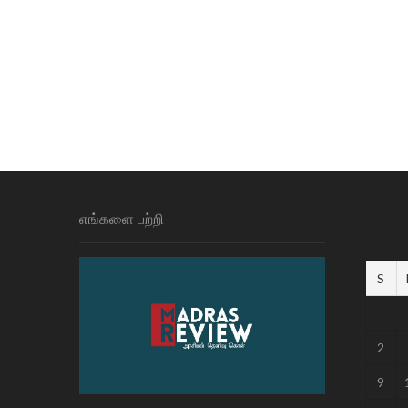
எங்களை பற்றி
S
2
9