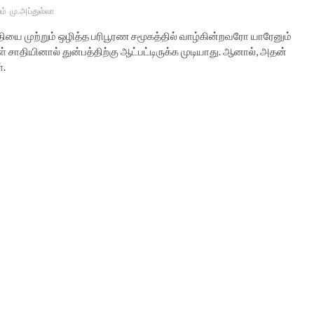
ம்
மு.அப்துல்லா
ாதியை முற்றும் ஒழித்த பரிபூரண சமூகத்தில் வாழ்கின்றவரோ யாரேனும்
 சாதியினால் துன்பத்திற்கு ஆட்பட்டிருக்க முடியாது. ஆனால், அதன்
்.