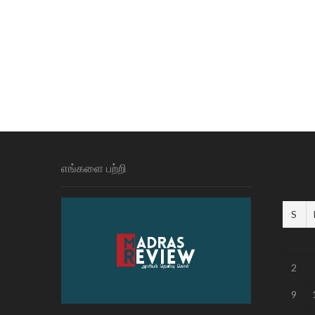
எங்களை பற்றி
S
2
9