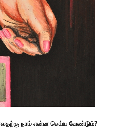
ள்வதற்கு நாம் என்ன செய்ய வேண்டும்?