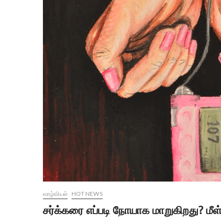
வாழ்வியல்
HOT NEWS
சர்க்கரை எப்படி நோயாக மாறுகிறது? மீ