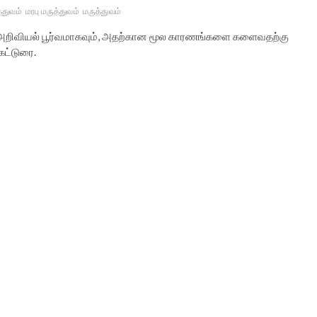
த்துவம்
மரபு மருத்துவம்
மருத்துவம்
ை அறிவியல் பூர்வமாகவும், அதற்கான மூல காரணங்களை களைவதற்கு
கட்டுரை.