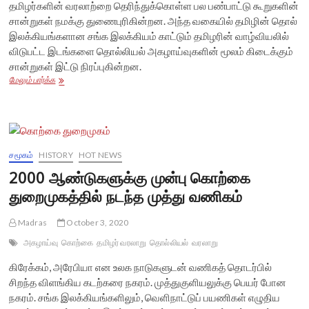
தமிழர்களின் வரலாற்றை தெரிந்துக்கொள்ள பல பண்பாட்டு கூறுகளின்
சான்றுகள் நமக்கு துணைபுரிகின்றன. அந்த வகையில் தமிழின் தொல்
இலக்கியங்களான சங்க இலக்கியம் காட்டும் தமிழரின் வாழ்வியலில்
விடுபட்ட இடங்களை தொல்லியல் அகழாய்வுகளின் மூலம் கிடைக்கும்
சான்றுகள் இட்டு நிரப்புகின்றன.
மயிலாடும்பாறை
மேலும் பார்க்க
ஆய்வுமுடிவுகளும்
சிந்துவெளி
நாகரிகமும்
சமூகம்
HISTORY
HOT NEWS
2000 ஆண்டுகளுக்கு முன்பு கொற்கை
துறைமுகத்தில் நடந்த முத்து வணிகம்
Madras
October 3, 2020
அகழாய்வு
கொற்கை
தமிழர் வரலாறு
தொல்லியல்
வரலாறு
கிரேக்கம், அரேபியா என உலக நாடுகளுடன் வணிகத் தொடர்பில்
சிறந்த விளங்கிய கடற்கரை நகரம். முத்துகுளியலுக்கு பெயர் போன
நகரம். சங்க இலக்கியங்களிலும், வெளிநாட்டுப் பயணிகள் எழுதிய