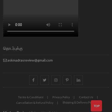
தொடர்புக்கு
askmadrasreview@gmail.com
facebook
twitter
instagram
pinterest
linkedin
Terms & Conditions
Privacy Policy
Contact Us
Shipping & Delivery Policy
Cancellation & Refund Policy
TOP