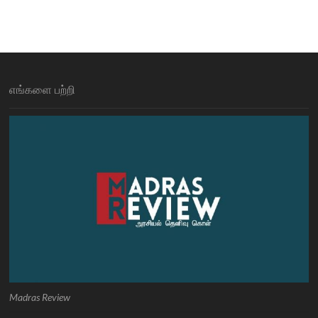
எங்களை பற்றி
Madras Review