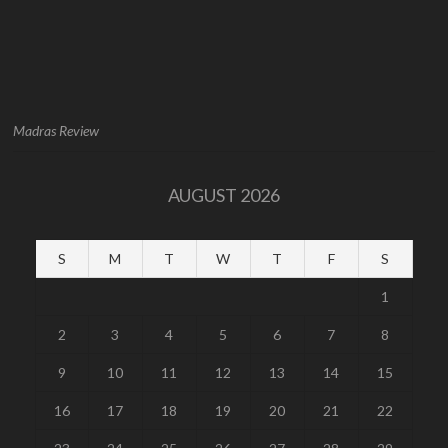
Madras Review
AUGUST 2026
S
M
T
W
T
F
S
1
2
3
4
5
6
7
8
9
10
11
12
13
14
15
16
17
18
19
20
21
22