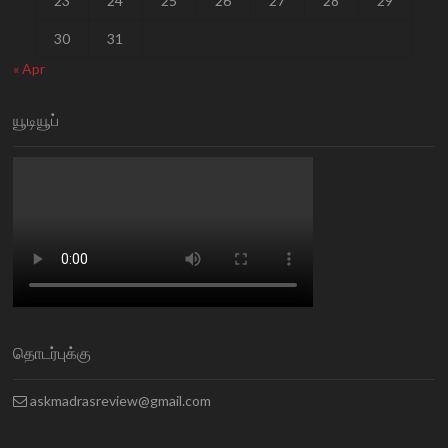
23
24
25
26
27
28
29
30
31
« Apr
யூடியூப்
தொடர்புக்கு
askmadrasreview@gmail.com