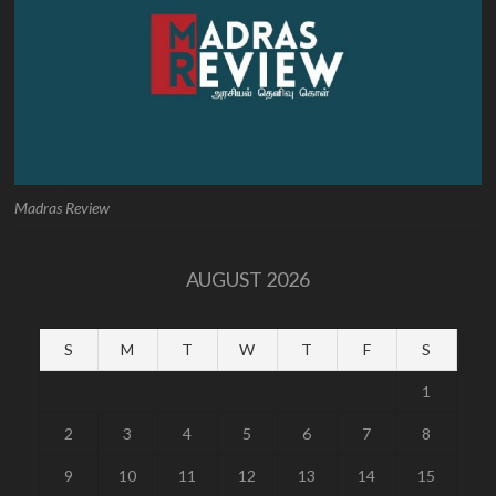
Madras Review
AUGUST 2026
S
M
T
W
T
F
S
1
2
3
4
5
6
7
8
9
10
11
12
13
14
15