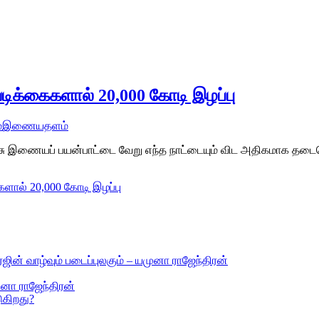
க்கைகளால் 20,000 கோடி இழப்பு
்
இணையதளம்
அரசு இணையப் பயன்பாட்டை வேறு எந்த நாட்டையும் விட அதிகமாக தடைசெய
ல் 20,000 கோடி இழப்பு
ஜின் வாழ்வும் படைப்புலகும் – யமுனா ராஜேந்திரன்
ுனா ராஜேந்திரன்
ுகிறது?