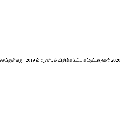
்துள்ளது. 2019-ம் ஆண்டில் விதிக்கப்பட்ட கட்டுப்பாடுகள் 2020