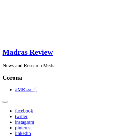
Madras Review
News and Research Media
Corona
#MR டைரி
facebook
twitter
instagram
pinterest
linkedin