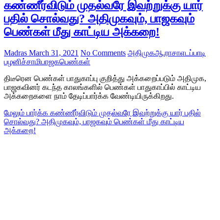
கண்ணீர்விடும் முதல்வரே இவற்றுக்கு யார்
பதில் சொல்வது? அதிமுகவும், பாஜகவும்
பெண்கள் மீது காட்டிய அக்கறை!
Madras
March 31, 2021
No Comments
அதிமுக
ஆ.ராசா
எடப்பாடி
பழனிச்சாமி
பாஜக
பெண்கள்
திடீரென பெண்கள் பாதுகாப்பு குறித்து அக்கறைப்படும் அதிமுக,
பாஜகவினர் கடந்த காலங்களில் பெண்கள் பாதுகாப்பில் காட்டிய
அக்கறைகளை நாம் தேடிப்பார்க்க வேண்டியிருக்கிறது.
மேலும் பார்க்க
கண்ணீர்விடும் முதல்வரே இவற்றுக்கு யார் பதில்
சொல்வது? அதிமுகவும், பாஜகவும் பெண்கள் மீது காட்டிய
அக்கறை!