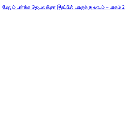
மேலும் பார்க்க
ஜெயலலிதா இறப்பில் யாருக்கு லாபம் – பாகம் 2