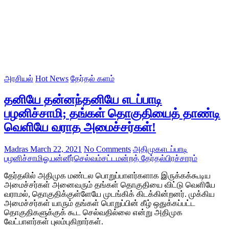
அரசியல்
Hot News
தேர்தல் களம்
தனியே தன்னந்தனியே எடப்பாடி
பழனிச்சாமி; தங்கள் தொகுதியைத் தாண்டி
வெளியே வராத அமைச்சர்கள்!
Madras
March 22, 2021
No Comments
அதிமுக
எடப்பாடி
பழனிச்சாமி
ஓ.பன்னீர்செல்வம்
சட்டமன்றத் தேர்தல்
பிரச்சாரம்
தேர்தலில் அதிமுக மண்டல பொறுப்பாளர்களாக இருக்கக்கூடிய
அமைச்சர்கள் அனைவரும் தங்கள் தொகுதியை விட்டு வெளியே
வராமல், தொகுதிக்குள்ளேயே முடங்கிக் கிடக்கின்றனர். முக்கிய
அமைச்சர்கள் யாரும் தங்கள் பொறுப்பின் கீழ் ஒதுக்கப்பட்ட
தொகுதிகளுக்குக் கூட செல்வதில்லை என்று அதிமுக
வேட்பாளர்கள் புலம்புகிறார்கள்.