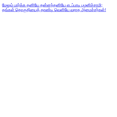
மேலும் பார்க்க
தனியே தன்னந்தனியே எடப்பாடி பழனிச்சாமி;
தங்கள் தொகுதியைத் தாண்டி வெளியே வராத அமைச்சர்கள்!