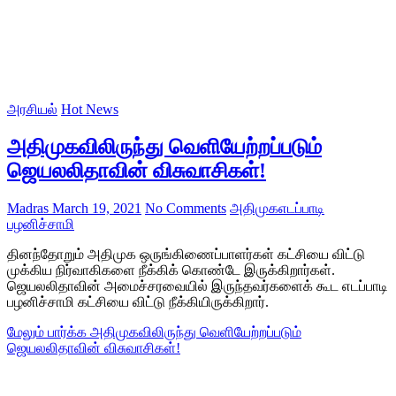
அரசியல்
Hot News
அதிமுகவிலிருந்து வெளியேற்றப்படும்
ஜெயலலிதாவின் விசுவாசிகள்!
Madras
March 19, 2021
No Comments
அதிமுக
எடப்பாடி
பழனிச்சாமி
தினந்தோறும் அதிமுக ஒருங்கிணைப்பாளர்கள் கட்சியை விட்டு
முக்கிய நிர்வாகிகளை நீக்கிக் கொண்டே இருக்கிறார்கள்.
ஜெயலலிதாவின் அமைச்சரவையில் இருந்தவர்களைக் கூட எடப்பாடி
பழனிச்சாமி கட்சியை விட்டு நீக்கியிருக்கிறார்.
மேலும் பார்க்க
அதிமுகவிலிருந்து வெளியேற்றப்படும்
ஜெயலலிதாவின் விசுவாசிகள்!