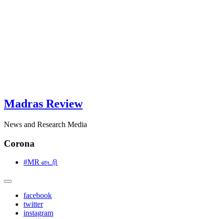
Madras Review
News and Research Media
Corona
#MR டைரி
facebook
twitter
instagram