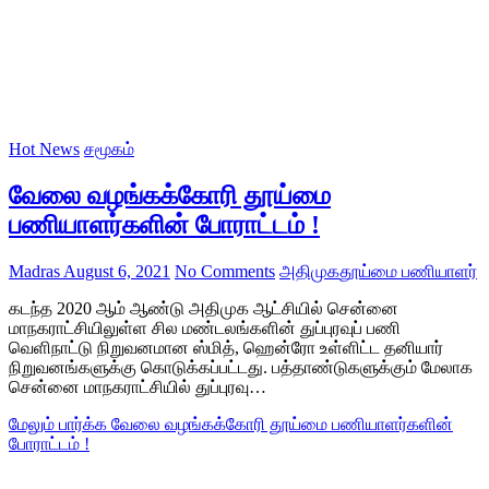
Hot News
சமூகம்
வேலை வழங்கக்கோரி தூய்மை
பணியாளர்களின் போராட்டம் !
Madras
August 6, 2021
No Comments
அதிமுக
தூய்மை பணியாளர்
கடந்த 2020 ஆம் ஆண்டு அதிமுக ஆட்சியில் சென்னை
மாநகராட்சியிலுள்ள சில மண்டலங்களின் துப்புரவுப் பணி
வெளிநாட்டு நிறுவனமான ஸ்மித், ஹென்ரோ உள்ளிட்ட தனியார்
நிறுவனங்களுக்கு கொடுக்கப்பட்டது. பத்தாண்டுகளுக்கும் மேலாக
சென்னை மாநகராட்சியில் துப்புரவு…
மேலும் பார்க்க
வேலை வழங்கக்கோரி தூய்மை பணியாளர்களின்
போராட்டம் !