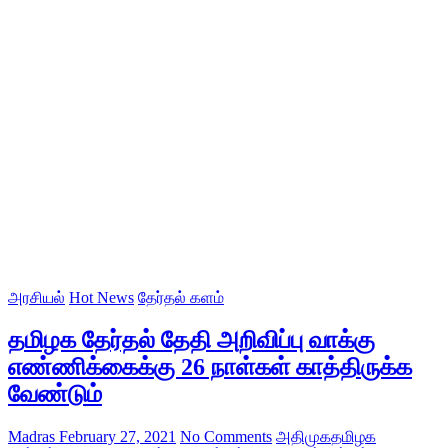
அரசியல்
Hot News
தேர்தல் களம்
தமிழக தேர்தல் தேதி அறிவிப்பு வாக்கு
எண்ணிக்கைக்கு 26 நாள்கள் காத்திருக்க
வேண்டும்
Madras
February 27, 2021
No Comments
அதிமுக
தமிழக