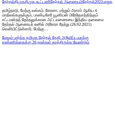
தேர்தல்
திமுக
திமுக கூட்டணி
தேர்தல் ஆணையம்
தேர்தல்2021
பாஜக
தமிழ்நாடு, மேற்கு வங்கம், கேரளா, மற்றும் அசாம் ஆகிய 4
மாநிலங்களுக்கும், பாண்டிசேரி யூனியன் பிரேதேசத்திற்கும்
சட்டமன்றத் தேர்தலுக்கான அட்டவணையை இந்திய தலைமை
தேர்தல் ஆணையர் சுனில் அரோரா நேற்று (26.02.2021)
வெளியிட்டுள்ளார். மேற்கு…
மேலும் பார்க்க
தமிழக தேர்தல் தேதி அறிவிப்பு வாக்கு
எண்ணிக்கைக்கு 26 நாள்கள் காத்திருக்க வேண்டும்