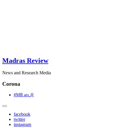
Madras Review
News and Research Media
Corona
#MR டைரி
facebook
twitter
instagram