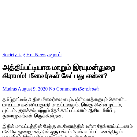
Society_tag
Hot News
சமூகம்
அத்திப்பட்டியாக மாறும் இரயுமன்துறை
கிராமம்! மீனவர்கள் கேட்பது என்ன?
Madras
August 9, 2020
No Comments
மீனவர்கள்
தமிழ்நாட்டில் அதிக மீனவர்களையும், மீன்வளத்தையும் கொண்ட
மாவட்டம் கன்னியாகுமரி மாவட்டமாகும். இங்கு சின்னமுட்டம்,
முட்டம், குளச்சல் மற்றும் தேங்காய்பட்டணம் ஆகிய மீன்பிடி
துறைமுகங்கள் இருக்கின்றன.
இதில் மாவட்டத்தின் மேற்கு கடலோரத்தில் உள்ள தேங்காய்பட்டணம்
மீன்பிடி துறைமுகத்தின் ஒரு பக்கம் தேங்காய்ப்பட்டணத்திலும்