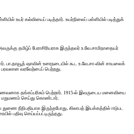
ல் உயர் கல்வியைப் படித்தார். உயர்நிலைப் பள்ளியில் படித்துக்
 அவருக்கு தமிழ்ப் பேராசிரியராக இருந்தவர் உ.வே.சாமிநாதையர்
தார். பா.தாவூத் ஷாவின் உரைநடையில் கூட உ.வே.சா-வின் சாயலைக்
ை பரவலான வரவேற்பைப் பெற்றது.
தல் மாணவனாக தங்கப்பரிசும் பெற்றார். 1915-ல் இவருடைய மனைவியை
ரை மறுமணம் செய்து கொண்டார்.
தில் துணை நீதிபதியாக இருந்தபோது, கிலாபத் இயக்கத்தில் ஈடுபட
ில் பதிவு செய்யப்பட்டிருந்தது.