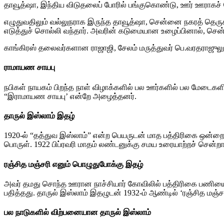
தாவூத்ஷா, இந்திய விடுதலைப் போரில் பங்குகொண்டு, ஊர் ஊராகச் 
எழுதுவதிலும் வல்லுநராக இருந்த தாவூத்ஷா, சென்னை நகரத் தெருக
எடுத்துச் சொல்லி வந்தார். அவரின் கடுமையான உழைப்பினால், சென
காங்கிரஸ் தலைவர்களான ராஜாஜி, சேலம் மருத்துவர் பெ.வரதராஜுலு
ராமாயண சாயபு
நபிகள் நாயகம் பிறந்த நாள் விழாக்களில் பல ஊர்களில் பல மேடைகளி
“இராமாயண சாயபு’ என்றே அழைத்தனர்.
தாருல் இஸ்லாம் இதழ்
1920-ல் “தத்துவ இஸ்லாம்” என்ற பெயருடன் மாத பத்திரிகை ஒன்றை வெ
பொருள். 1922 பிப்ரவரி மாதம் லண்டனுக்கு சமய உரையாற்றச் சென்றா
ரஞ்சித மஞ்சரி எனும் பொழுதுபோக்கு இதழ்
அவர் தமது சொந்த ஊரான நாச்சியார் கோவிலில் பத்திரிகை பணியை
பதித்தது. தாருல் இஸ்லாம் இதழுடன் 1932-ம் ஆண்டில் ‘ரஞ்சித மஞ்
பல நாடுகளில் விற்பனையான தாருல் இஸ்லாம்