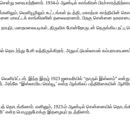
சென்று உரையாற்றினார். 1934-ம் ஆண்டில் காங்கிரஸ் பிரச்சாரத்தி
்களிலும், வெளியூரிலும் கூட்டங்கள் நடத்தி, மகாத்மா காந்தியின
்னை மாவட்டக் காங்கிரஸின் தலைவரானார். பிறகு சென்னை நகரசபையின
 நாயுடு, மறைமலையடிகள், திருவிக போன்றோருடன் நெருங்கிய நட்பு க
ல் தொடர்ந்து பேசி வந்திருக்கிறார். அதுமட்டுமல்லாமல் கம்பராமாய
ளியிட்டார். இந்த இதழ் 1923 ஜனவரியில் “தாருல் இஸ்லாம்” என்று மாற
ர். அங்கே “இஸ்லாமிய ரெவ்யூ’ என்ற ஆங்கிலப் பத்திரிகையின் ஆசிரி
த் தொடங்கினார். எனினும், 1923-ம் ஆண்டில் சென்னையில் தொடங்
சரி’ என்ற பொழுதுபோக்கு இதழையும் நடத்தினார்.