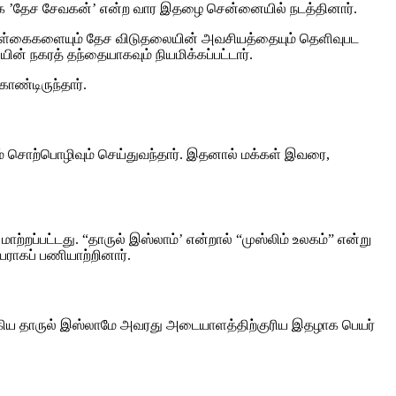
ற்காக ’தேச சேவகன்’ என்ற வார இதழை சென்னையில் நடத்தினார்.
் கொள்கைகளையும் தேச விடுதலையின் அவசியத்தையும் தெளிவுபட
் நகரத் தந்தையாகவும் நியமிக்கப்பட்டார்.
ொண்டிருந்தார்.
ணம் சொற்பொழிவும் செய்துவந்தார். இதனால் மக்கள் இவரை,
்றப்பட்டது. “தாருல் இஸ்லாம்’ என்றால் “முஸ்லிம் உலகம்” என்று
யராகப் பணியாற்றினார்.
கிய தாருல் இஸ்லாமே அவரது அடையாளத்திற்குரிய இதழாக பெயர்