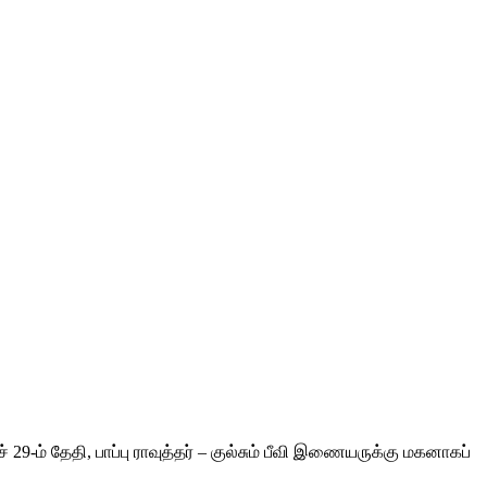
29-ம் தேதி, பாப்பு ராவுத்தர் – குல்சும் பீவி இணையருக்கு மகனாகப்