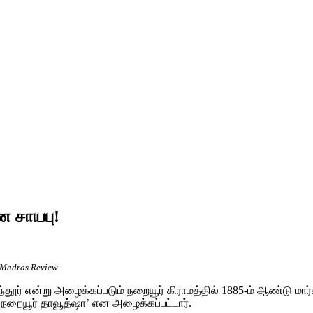
ண சாயபு!
– Madras Review
தூர் என்று அழைக்கப்படும் நறையூர் கிராமத்தில் 1885-ம் ஆண்டு மார்ச் 
நறையூர் தாவூத்ஷா’ என அழைக்கப்பட்டார்.