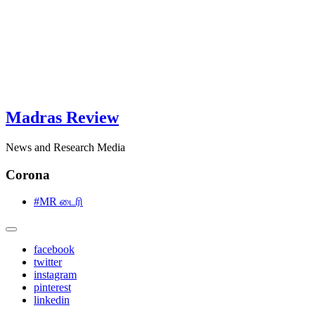
Madras Review
News and Research Media
Corona
#MR டைரி
facebook
twitter
instagram
pinterest
linkedin