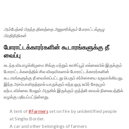
அம்பேத்கர் பிறந்த தினத்தை அனுசரிக்கும் போராட்டக்குழு
பிரதிநிதிகள்
போராட்டக்காரர்களின் கூடாரங்களுக்கு தீ
வைப்பு
கடந்த வியாழக்கிழமை சிங்கு மற்றும் காசிப்பூர் எல்லையில் இருக்கும்
போராட்டக்களத்தில் சில விஷமிகளால் போராட்டக்காரர்களின்
கூடாரங்களுக்கு தீ வைக்கப்பட்டது பெரும் சர்ச்சையை உருவாக்கியது.
இந்த அசம்பாவிதத்தால் யாருக்கும் எந்த ஒரு உயிர் சேதமும்
ஏற்படவில்லை. மேலும் அருகில் இருக்கும் குந்த்லி காவல் நிலையத்தில்
வழக்கு பதியப்பட்டுள்ளது.
A tent of
#Farmers
set on fire by unidentified people
at Singhu Border.
A car and other belongings of farmers