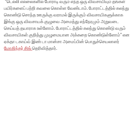
“டெல்லி எல்லைகளில் போராடி வரும் எந்த ஒரு விவசாயியும் தங்கள்
பயிர்களைப் பற்றி கவலை கொள்ள வேண்டாம். போராட்டத்தில் கலந்து
கொண்டு சொந்த ஊருக்கு வராமல் இருக்கும் விவசாயிகளுக்காக
இங்கு ஒரு விவசாயக் குழுவை அமைத்து எந்நேரமும் அறுவடை
செய்யத் தயாராக உள்ளோம். போராட்டத்தில் கலந்து கொண்டு வரும்
விவசாயிகள் குறித்து முழுமையான அக்கறை கொண்டுள்ளோம்” என
ஏக்தா டகாய்வ் இண் டா மான்சா அமைப்பின் பொதுச்செயலாளர்
மோகிந்தர் சிங்
தெரிவித்தார்.