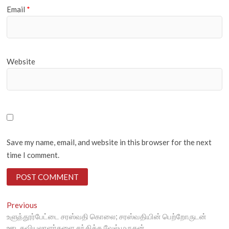
Email
*
Website
Save my name, email, and website in this browser for the next
time I comment.
Post
Previous
Previous
post:
உளுந்தூர்பேட்டை சரஸ்வதி கொலை; சரஸ்வதியின் பெற்றோருடன்
navigation
ஊடகவியலாளர்களை சந்தித்த வேல்முருகன்