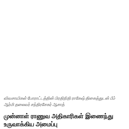
விவசாயிகள் போராட்டத்தின் பிரதிநிதி ராகேஷ் திகைத்துடன் பீம்
ஆர்மி தலைவர் சந்திரசேகர் ஆசாத்
முன்னாள் ராணுவ அதிகாரிகள் இணைந்து
உருவாக்கிய அமைப்பு