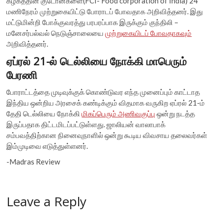
கழகத்தின் குடோன்களை(FCI- Food corporation of India) 24
மணிநேரம் முற்றுகையிட்டு போராடப் போவதாக அறிவித்தனர். இது
மட்டுமின்றி போக்குவரத்து பரபரப்பாக இருக்கும் குந்திலி –
மனேசர்பல்வல் நெடுஞ்சாலையை
முற்றுகையிடப் போவதாகவும்
அறிவித்தனர்.
ஏப்ரல் 21-ல் டெல்லியை நோக்கி மாபெரும்
பேரணி
போராட்டத்தை முடிவுக்குக் கொண்டுவர எந்த முனைப்பும் காட்டாத
இந்திய ஒன்றிய அரசைக் கண்டிக்கும் விதமாக வருகிற ஏப்ரல் 21-ம்
தேதி டெல்லியை நோக்கி
மிகப்பெரும் அணிவகுப்பு
ஒன்று நடத்த
இருப்பதாக திட்டமிடப்பட்டுள்ளது. ஜாலியன் வாலாபாக்
சம்பவத்திற்கான நினைவுநாளில் ஒன்று கூடிய விவசாய தலைவர்கள்
இம்முடிவை எடுத்துள்ளனர்.
-Madras Review
Leave a Reply