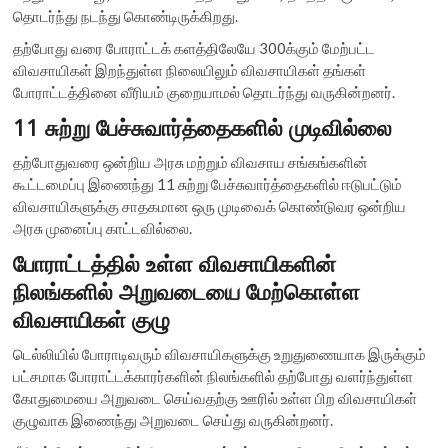
தொடர்ந்து நடந்து கொண்டிருக்கிறது.
தற்போது வரை போராட்டக் களத்திலேயே 300க்கும் மேற்பட்ட
விவசாயிகள் இறந்துள்ள நிலையிலும் விவசாயிகள் தங்கள்
போராட்டத்தினை வீரியம் குறையாமல் தொடர்ந்து வருகின்றனர்.
11 சுற்று பேச்சுவார்த்தைகளில் முடிவில்லை
தற்போதுவரை ஒன்றிய அரசு மற்றும் விவசாய சங்கங்களின்
கூட்டமைப்பு இணைந்து 11 சுற்று பேச்சுவார்த்தைகளில் ஈடுபட்டும்
விவசாயிகளுக்கு சாதகமான ஒரு முடிவைக் கொண்டுவர ஒன்றிய
அரசு முனைப்பு காட்டவில்லை.
போராட்டத்தில் உள்ள விவசாயிகளின்
நிலங்களில் அறுவடையை மேற்கொள்ள
விவசாயிகள் குழு
டெல்லியில் போராடிவரும் விவசாயிகளுக்கு உறுதுணையாக இருக்கும்
பட்சமாக போராட்டக்காரர்களின் நிலங்களில் தற்போது வளர்ந்துள்ள
கோதுமையை அறுவடை செய்வதற்கு ஊரில் உள்ள பிற விவசாயிகள்
குழுவாக இணைந்து அறுவடை செய்து வருகின்றனர்.