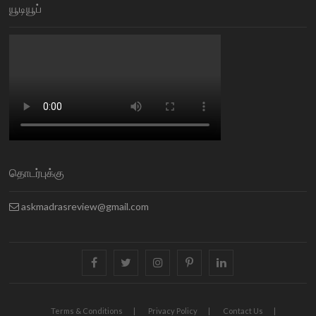
யூடியூப்
தொடர்புக்கு
askmadrasreview@gmail.com
facebook
twitter
instagram
pinterest
linkedin
Terms & Conditions
Privacy Policy
Contact Us