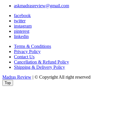
askmadrasreview@gmail.com
facebook
twitter
instagram
pinterest
linkedin
Terms & Conditions
Privacy Policy
Contact Us
Cancellation & Refund Policy
Shipping & Delivery Policy
Madras Review
| © Copyright All right reserved
Top