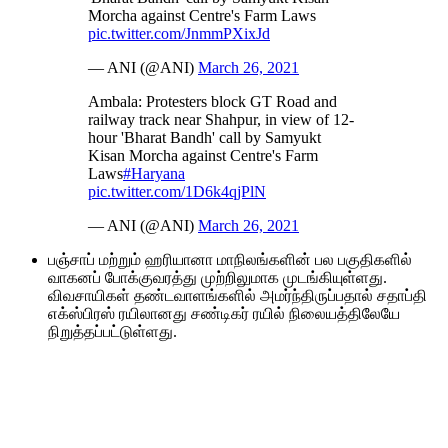
Morcha against Centre's Farm Laws
pic.twitter.com/JnmmPXixJd
— ANI (@ANI)
March 26, 2021
Ambala: Protesters block GT Road and
railway track near Shahpur, in view of 12-
hour 'Bharat Bandh' call by Samyukt
Kisan Morcha against Centre's Farm
Laws
#Haryana
pic.twitter.com/1D6k4qjPlN
— ANI (@ANI)
March 26, 2021
பஞ்சாப் மற்றும் ஹரியானா மாநிலங்களின் பல பகுதிகளில்
வாகனப் போக்குவரத்து முற்றிலுமாக முடங்கியுள்ளது.
விவசாயிகள் தண்டவாளங்களில் அமர்ந்திருப்பதால் சதாப்தி
எக்ஸ்பிரஸ் ரயிலானது சண்டிகர் ரயில் நிலையத்திலேயே
நிறுத்தப்பட்டுள்ளது.