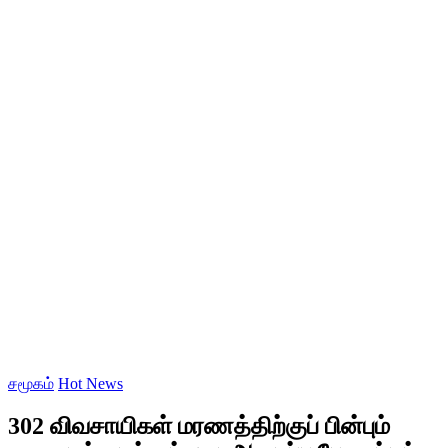
சமூகம்
Hot News
302 விவசாயிகள் மரணத்திற்குப் பின்பும்