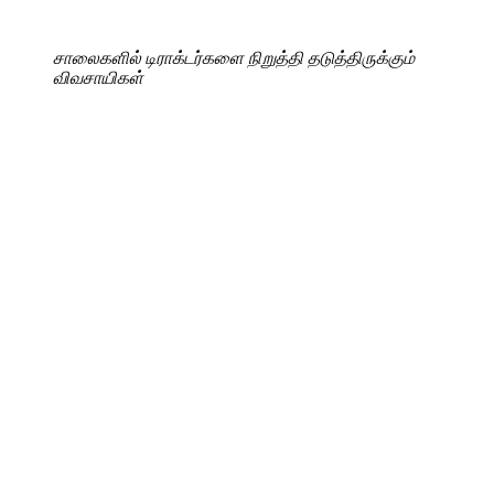
சாலைகளில் டிராக்டர்களை நிறுத்தி தடுத்திருக்கும்
விவசாயிகள்