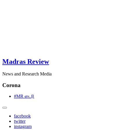
Madras Review
News and Research Media
Corona
#MR டைரி
facebook
twitter
instagram