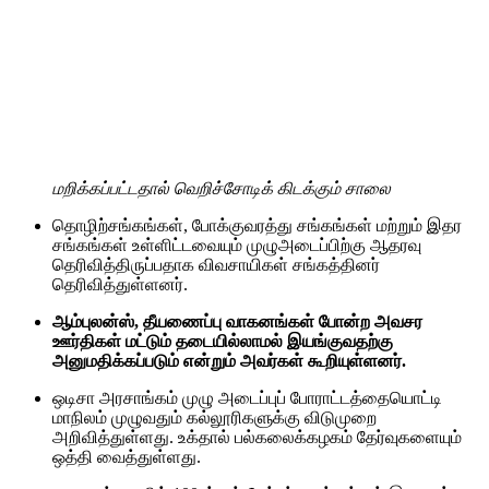
மறிக்கப்பட்டதால் வெறிச்சோடிக் கிடக்கும் சாலை
தொழிற்சங்கங்கள், போக்குவரத்து சங்கங்கள் மற்றும் இதர
சங்கங்கள் உள்ளிட்டவையும் முழுஅடைப்பிற்கு ஆதரவு
தெரிவித்திருப்பதாக விவசாயிகள் சங்கத்தினர்
தெரிவித்துள்ளனர்.
ஆம்புலன்ஸ், தீயணைப்பு வாகனங்கள் போன்ற அவசர
ஊர்திகள் மட்டும் தடையில்லாமல் இயங்குவதற்கு
அனுமதிக்கப்படும் என்றும் அவர்கள் கூறியுள்ளனர்.
ஒடிசா அரசாங்கம் முழு அடைப்புப் போராட்டத்தையொட்டி
மாநிலம் முழுவதும் கல்லூரிகளுக்கு விடுமுறை
அறிவித்துள்ளது. உக்தால் பல்கலைக்கழகம் தேர்வுகளையும்
ஒத்தி வைத்துள்ளது.