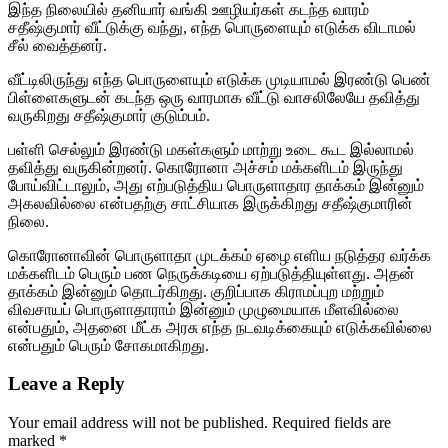
இந்த நிலையில் தனியார் வங்கி ஊழியர்கள் கடந்த வாரம்
சதீஷ்குமார் வீட்டுக்கு வந்து, எந்த பொருளையும் எடுக்க விடாமல்
சீல் வைத்தனர்.
வீட்டிலிருந்து எந்த பொருளையும் எடுக்க முடியாமல் இரண்டு பெண்
பிள்ளைகளுடன் கடந்த ஒரு வாரமாக வீட்டு வாசலிலேயே தவித்து
வருகிறது சதீஷ்குமார் குடும்பம்.
பள்ளி செல்லும் இரண்டு மகள்களும் மாற்று உடை கூட இல்லாமல்
தவித்து வருகின்றனர். கொரோனா அச்சம் மக்களிடம் இருந்து
போய்விட்டாலும், அது எற்படுத்திய பொருளாதார தாக்கம் இன்னும்
அகலவில்லை என்பதற்கு சாட்சியாக இருக்கிறது சதீஷ்குமாரின்
நிலை.
கொரோனாவின் பொருளாதா முடக்கம் ஏழை எளிய நடுத்தர வர்க்க
மக்களிடம் பெரும் பண நெருக்கடியை ஏற்படுத்தியுள்ளது. அதன்
தாக்கம் இன்னும் தொடர்கிறது. குறிப்பாக கிராமப்புற மற்றும்
விவசாயப் பொருளாதாராம் இன்னும் முழுமையாக மீளவில்லை
என்பதும், அதனை மீட்க அரசு எந்த நடவடிக்கையும் எடுக்கவில்லை
என்பதும் பெரும் சோகமாகிறது.
Leave a Reply
Your email address will not be published.
Required fields are
marked
*