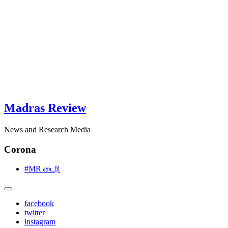
Madras Review
News and Research Media
Corona
#MR டைரி
facebook
twitter
instagram