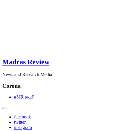
Madras Review
News and Research Media
Corona
#MR டைரி
facebook
twitter
instagram