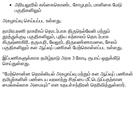
அரியலூரில் கங்கைகொண்ட சோழபுரம், மாளிகை மேடு
பகுதிகளிலும்
அகழாய்வு செய்யப்பட உள்ளது.
தாமிரபரணி நாகரீகம் தொடர்பாக திருநெல்வேலி மற்றும்
தூத்துக்குடி பகுதிகளிலும், புதிய கற்காலம் தொடர்பாக
கிருஷ்ணகிரி, தருமபுரி, வேலூர், திருவண்ணாமலை, சேலம்
பகுதிகளிலும் கள ஆய்வுப் பணிகள் மேற்கொள்ளப்பட உள்ளது.
இப்பணிகளுக்காக தமிழ்நாடு அரசு 3 கோடி ரூபாய் ஒதுக்கீடு
செய்துள்ளது.
“மேற்சொன்ன தொல்லியல் அகழாய்வு மற்றும் கள ஆய்வுப் பணிகள்
தமிழர்களின் பண்டைய வரலாற்று சிறப்பை மீட்டெடுப்பதற்கான
மைல்கல்லாக அமையும்” என உதயச்சந்திரன் தெரிவித்துள்ளார்.