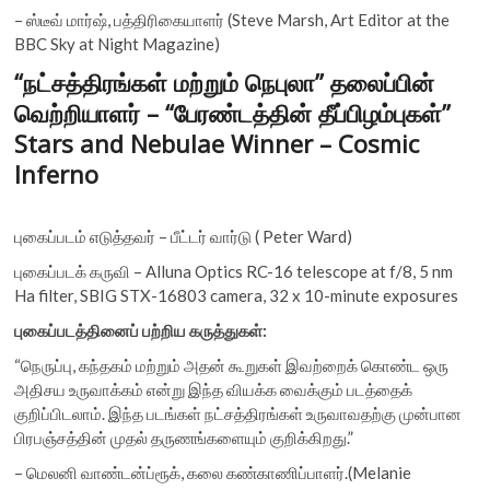
– ஸ்டீவ் மார்ஷ், பத்திரிகையாளர் (Steve Marsh, Art Editor at the
BBC Sky at Night Magazine)
“நட்சத்திரங்கள் மற்றும் நெபுலா” தலைப்பின்
வெற்றியாளர் – “பேரண்டத்தின் தீப்பிழம்புகள்”
Stars and Nebulae Winner – Cosmic
Inferno
புகைப்படம் எடுத்தவர் – பீட்டர் வார்டு ( Peter Ward)
புகைப்படக் கருவி – Alluna Optics RC-16 telescope at f/8, 5 nm
Ha filter, SBIG STX-16803 camera, 32 x 10-minute exposures
புகைப்படத்தினைப் பற்றிய கருத்துகள்:
“நெருப்பு, கந்தகம் மற்றும் அதன் கூறுகள் இவற்றைக் கொண்ட ஒரு
அதிசய உருவாக்கம் என்று இந்த வியக்க வைக்கும் படத்தைக்
குறிப்பிடலாம். இந்த படங்கள் நட்சத்திரங்கள் உருவாவதற்கு முன்பான
பிரபஞ்சத்தின் முதல் தருணங்களையும் குறிக்கிறது.”
– மெலனி வாண்டன்ப்ரூக், கலை கண்காணிப்பாளர்.(Melanie