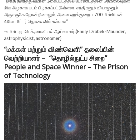
“இந்த தனித்துவமான புகைப்படத்தில் பேரண்டத்தின் தொலைவுகள்
மிக அழகாக படம் பிடிக்கப்பட்டுள்ளன. சந்திரனும் வியாழனும்
அருகருகே தோன்றினாலும், அவை ஏறக்குறைய 700 மில்லியன்
கிலோமீட்டர் தொலைவில் உள்ளன”
-எமிலி டிராபெக், வானியல் ஆய்வாளர்.(Emily Drabek-Maunder,
astrophysicist, astronomer)
“மக்கள் மற்றும் விண்வெளி” தலைப்பின்
வெற்றியாளர் – “தொழில்நுட்ப சிறை”
People and Space Winner – The Prison
of Technology