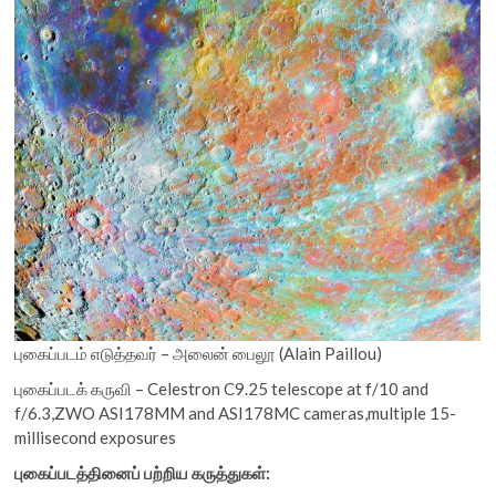
புகைப்படம் எடுத்தவர் – அலைன் பைலூ (Alain Paillou)
புகைப்படக் கருவி – Celestron C9.25 telescope at f/10 and
f/6.3,ZWO ASI178MM and ASI178MC cameras,multiple 15-
millisecond exposures
புகைப்படத்தினைப் பற்றிய கருத்துகள்: