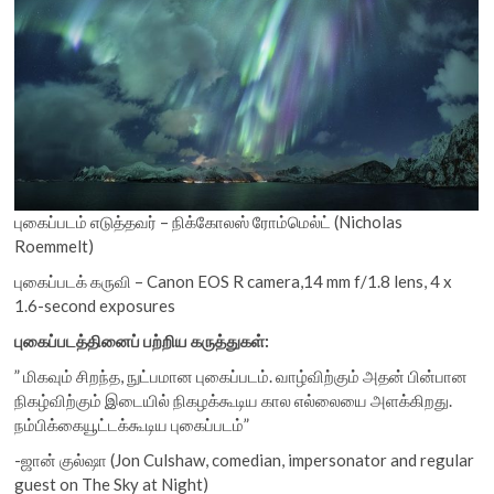
புகைப்படம் எடுத்தவர் – நிக்கோலஸ் ரோம்மெல்ட் (Nicholas
Roemmelt)
புகைப்படக் கருவி – Canon EOS R camera,14 mm f/1.8 lens, 4 x
1.6-second exposures
புகைப்படத்தினைப் பற்றிய கருத்துகள்:
” மிகவும் சிறந்த, நுட்பமான புகைப்படம். வாழ்விற்கும் அதன் பின்பான
நிகழ்விற்கும் இடையில் நிகழக்கூடிய கால எல்லையை அளக்கிறது.
நம்பிக்கையூட்டக்கூடிய புகைப்படம்”
-ஜான் குல்ஷா (Jon Culshaw, comedian, impersonator and regular
guest on The Sky at Night)