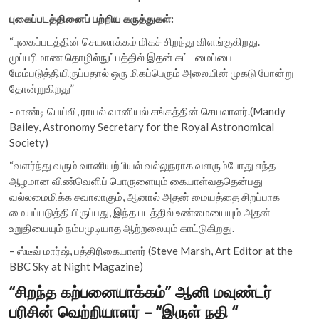
புகைப்படத்தினைப் பற்றிய கருத்துகள்:
“புகைப்படத்தின் செயலாக்கம் மிகச் சிறந்து விளங்குகிறது.
முப்பரிமாண தொழில்நுட்பத்தில் இதன் கட்டமைப்பை
மேம்படுத்தியிருப்பதால் ஒரு மிகப்பெரும் அலையின் முகடு போன்று
தோன்றுகிறது”
-மாண்டி பெய்லி, ராயல் வானியல் சங்கத்தின் செயலாளர்.(Mandy
Bailey, Astronomy Secretary for the Royal Astronomical
Society)
“வளர்ந்து வரும் வானியற்பியல் வல்லுநராக வளரும்போது எந்த
ஆழமான விண்வெளிப் பொருளையும் கையாள்வததென்பது
வல்லமைமிக்க சவாலாகும், ஆனால் அதன் மையத்தை சிறப்பாக
மையப்படுத்தியிருப்பது, இந்த படத்தில் உண்மையையும் அதன்
உறுதியையும் நம்பமுடியாத ஆற்றலையும் காட்டுகிறது.
– ஸ்டீவ் மார்ஷ், பத்திரிகையாளர் (Steve Marsh, Art Editor at the
BBC Sky at Night Magazine)
“சிறந்த கற்பனையாக்கம்” ஆனி மவுண்டர்
பரிசின் வெற்றியாளர் – “இருள் நதி “