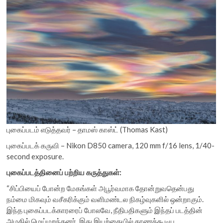
புகைப்படம் எடுத்தவர் – தாமஸ் காஸ்ட் (Thomas Kast)
புகைப்படக் கருவி – Nikon D850 camera, 120 mm f/16 lens, 1/40-
second exposure.
புகைப்படத்தினைப் பற்றிய கருத்துகள்:
“சிப்பியைப் போன்ற மேகங்கள் அபூர்வமாக தோன்றுவதென்பது
நம்மை மிகவும் வசீகரிக்கும் வளிமண்டல நிகழ்வுகளில் ஒன்றாகும்.
இந்த புகைப்படக்காரரைப் போலவே, நீதிபதிகளும் இந்தப் படத்தின்
அழகில் மெய்மறந்தனர். இது இயற்கையில் காணக்கூடிய