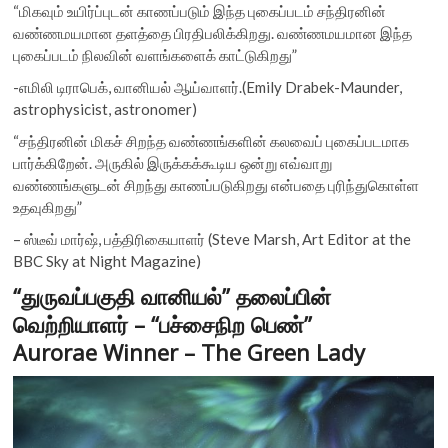
“மிகவும் உயிர்ப்புடன் காணப்படும் இந்த புகைப்படம் சந்திரனின்
வண்ணமயமான தளத்தை பிரதிபலிக்கிறது. வண்ணமயமான இந்த
புகைப்படம் நிலவின் வளங்களைக் காட்டுகிறது”
-எமிலி டிராபெக், வானியல் ஆய்வாளர்.(Emily Drabek-Maunder,
astrophysicist, astronomer)
“சந்திரனின் மிகச் சிறந்த வண்ணங்களின் கலவைப் புகைப்படமாக
பார்க்கிறேன். அருகில் இருக்கக்கூடிய ஒன்று எவ்வாறு
வண்ணங்களுடன் சிறந்து காணப்படுகிறது என்பதை புரிந்துகொள்ள
உதவுகிறது”
– ஸ்டீவ் மார்ஷ், பத்திரிகையாளர் (Steve Marsh, Art Editor at the
BBC Sky at Night Magazine)
“துருவப்பகுதி வானியல்” தலைப்பின்
வெற்றியாளர் – “பச்சைநிற பெண்”
Aurorae Winner – The Green Lady