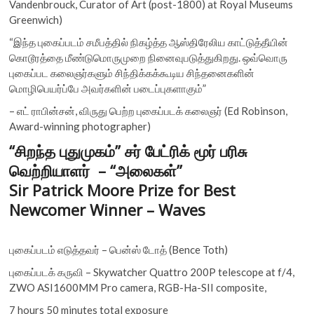
Vandenbrouck, Curator of Art (post-1800) at Royal Museums
Greenwich)
“இந்த புகைப்படம் சமீபத்தில் நிகழ்த்த ஆஸ்திரேலிய காட்டுத்தீயின்
கொடூரத்தை மீண்டுமொருமுறை நினைவுபடுத்துகிறது. ஒவ்வொரு
புகைப்பட கலைஞர்களும் சிந்திக்கக்கூடிய சிந்தனைகளின்
மொழிபெயர்ப்பே அவர்களின் படைப்புகளாகும்”
– எட் ராபின்சன், விருது பெற்ற புகைப்படக் கலைஞர் (Ed Robinson,
Award-winning photographer)
“சிறந்த புதுமுகம்” சர் பேட்ரிக் மூர் பரிசு
வெற்றியாளர் – “அலைகள்”
Sir Patrick Moore Prize for Best
Newcomer Winner – Waves
புகைப்படம் எடுத்தவர் – பென்ஸ் டோத் (Bence Toth)
புகைப்படக் கருவி – Skywatcher Quattro 200P telescope at f/4,
ZWO ASI1600MM Pro camera, RGB-Ha-SII composite,
7 hours 50 minutes total exposure