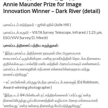
Annie Maunder Prize for Image
Innovation Winner – Dark River (detail)
புகைப்படம் எடுத்தவர் – ஜூலி ஹில் (Julie Hill )
புகைப்படக் கருவி – VISTA Survey Telescope, Infrared J 1.25 μm,
ESO/VVV Survey/D. Minniti
புகைப்படத்தினைப் பற்றிய கருத்துகள்:
” இந்த புகைப்படத்திற்கான தரவுகள் மிக அருமையாக
கையாளப்பட்டிருக்கின்றன. மனித நாகரீகத்தின் தொடக்க நிலையை
குறிக்கக்கூடிய பால்வீதி மண்டலத்தின் அமைப்பாகவும் எண்ணலாம்.
புகைப்படக் கலைஞரின் கற்பனை எல்லையில்லாததாக பரந்து
காணப்படுகிறது”
– எட் ராபின்சன், விருது பெற்ற புகைப்படக் கலைஞர் (Ed Robinson,
Award-winning photographer)
“இந்த படம் 84 மில்லியன் நட்சத்திரங்களைக் ‘பார்ப்பது’ என்ற
நிலையிலிருந்து முப்பரிமாணத்தின் வழியாக அதை பார்வையாளர்
‘உணர்வது ‘ என்ற உன்னத நிலைக்கு மேம்படுத்துகிறது.”