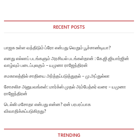
RECENT POSTS
பாஜக உள்ள வந்திடும் ப்ரோ என்பது வெறும் பூச்சாண்டியா?
எனது எல்லாப் படங்களும் அரசியல் படங்கள்தான் : கே.ஜி.ஜியார்ஜின்
வாழ்வும் படைப்புலகும் – யமுனா ராஜேந்திரன்
சமகாலத்தில் சாதியை அர்த்தப்படுத்துதல் – மு.அப்துல்லா
சோசலிச அனுபவங்கள்: மார்க்ஸ் முதல் அம்பேத்கர் வரை – யமுனா
ராஜேந்திரன்
டெல்லி மசோதா என்பது என்ன? ஏன் பரபரப்பாக
விவாதிக்கப்படுகிறது?
TRENDING