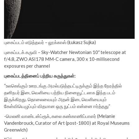
புகைப்படம் எடுத்தவர் – லூக்காஸ் (Łukasz Sujka)
புகைப்படக் கருவி – Sky-Watcher Newtonian 10″ telescope at
f/4.8, ZWO ASI178 MM-C camera, 300 x 10-millisecond
exposures per channel
புகைப்படத்தினைப் பற்றிய கருத்துகள்:
“உலகெங்கும் ஊரடங்கு அமல்படுத்தபட்டிருக்கும் இந்த நேரத்தில்
தனிநபர் இடைவெளியை பற்றிய நினைவூட்டலாக இந்த படம்
இருக்கிறது. தொலைவையும் அதன் இடைவெளியையும்
கேள்வியெழுப்பும் விதமான ஒரு நுட்பம் என்னை ஈர்த்தது”
-மெலனி வாண்டன்ப்ரூக், கலை கண்காணிப்பாளர் (Melanie
Vandenbrouck, Curator of Art (post-1800) at Royal Museums
Greenwich)