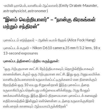
-எமிலி டிராபெக், வானியல் ஆய்வாளர்.(Emily Drabek-Maunder,
astrophysicist, astronomer)
“இளம் வெற்றியாளர்” – “நான்கு கிரகங்கள்
மற்றும் சந்திரன்”
புகைப்படம் எடுத்தவர் – ஆலிஸ் ஃபாக் ஹேங் (Alice Fock Hang)
புகைப்படக் கருவி – Nikon D610 camera,35 mm f/3.2 lens, 18 x
13-second exposures
புகைப்படத்தினைப் பற்றிய கருத்துகள்:
“ஒரு அற்புதமான காட்சி. நேர்த்தியாகவும், தொழில்ரீதியாகவும்
காணக்கிடைக்கும் ஒரு அற்புதமான காட்சி. இது ஒரு அனுபவமிக்க
வானியற்பியலாளரால் உருவாக்கப்பட்டிருக்கலாம் என நினைக்கும்
நேரத்தில் ஒரு 10 வயது சிறுவன்தான் இந்த புகைப்படத்தை
உருவாகியிருப்பதென்பது மகிழ்வையளிக்கிறது. அது மேலும்
ஊக்கமளிக்கிறது. இந்த இளம் திறமையான புகைப்படக் கலைஞர்
எதிர்காலத்தில் இன்னும் என்னென்ன படத்தை உருவாக்குகிறார்
என்பதைக் காணவும் ஆர்வமாயிருக்கிறேன்”