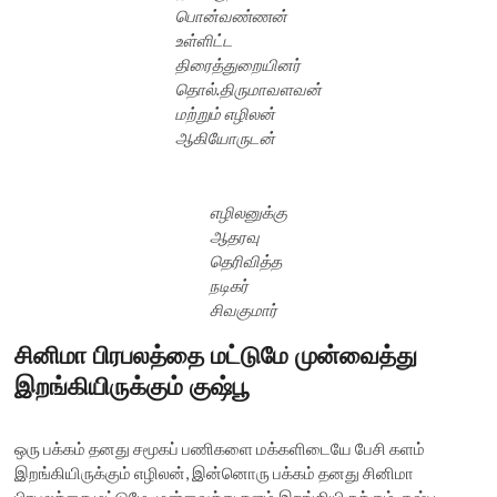
பொன்வண்ணன்
உள்ளிட்ட
திரைத்துறையினர்
தொல்.திருமாவளவன்
மற்றும் எழிலன்
ஆகியோருடன்
எழிலனுக்கு
ஆதரவு
தெரிவித்த
நடிகர்
சிவகுமார்
சினிமா பிரபலத்தை மட்டுமே முன்வைத்து
இறங்கியிருக்கும் குஷ்பூ
ஒரு பக்கம் தனது சமூகப் பணிகளை மக்களிடையே பேசி களம்
இறங்கியிருக்கும் எழிலன், இன்னொரு பக்கம் தனது சினிமா
பிரபலத்தை மட்டுமே முன்வைத்து களம் இறங்கியிருக்கும் குஷ்பூ.