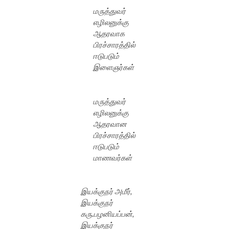
மருத்துவர்
எழிலனுக்கு
ஆதரவாக
பிரச்சாரத்தில்
ஈடுபடும்
இளைஞர்கள்
மருத்துவர்
எழிலனுக்கு
ஆதரவான
பிரச்சாரத்தில்
ஈடுபடும்
மாணவர்கள்
இயக்குநர் அமீர்,
இயக்குநர்
கரு.பழனியப்பன்,
இயக்குநர்