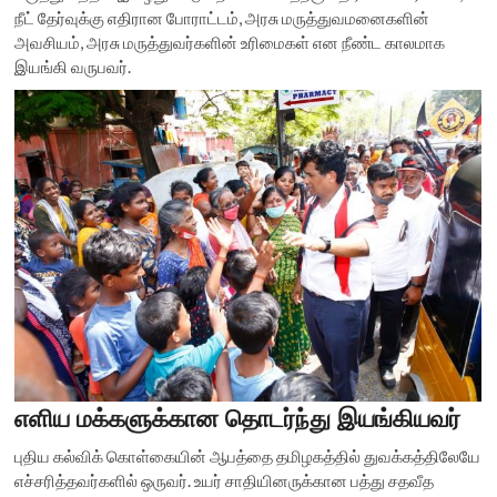
நீட் தேர்வுக்கு எதிரான போராட்டம், அரசு மருத்துவமனைகளின்
அவசியம், அரசு மருத்துவர்களின் உரிமைகள் என நீண்ட காலமாக
இயங்கி வருபவர்.
எளிய மக்களுக்கான தொடர்ந்து இயங்கியவர்
புதிய கல்விக் கொள்கையின் ஆபத்தை தமிழகத்தில் துவக்கத்திலேயே
எச்சரித்தவர்களில் ஒருவர். உயர் சாதியினருக்கான பத்து சதவீத