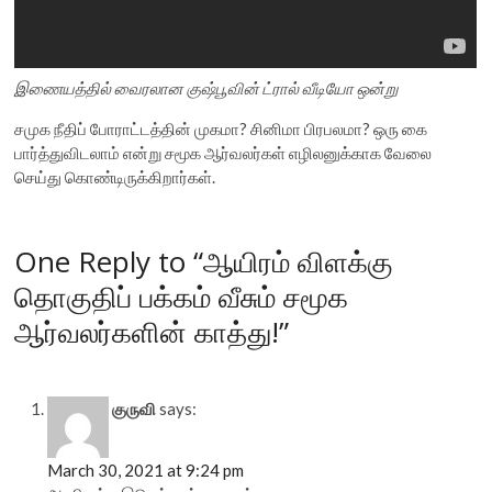
இணையத்தில் வைரலான குஷ்பூவின் ட்ரால் வீடியோ ஒன்று
சமுக நீதிப் போராட்டத்தின் முகமா? சினிமா பிரபலமா? ஒரு கை
பார்த்துவிடலாம் என்று சமூக ஆர்வலர்கள் எழிலனுக்காக வேலை
செய்து கொண்டிருக்கிறார்கள்.
One Reply to “ஆயிரம் விளக்கு
தொகுதிப் பக்கம் வீசும் சமூக
ஆர்வலர்களின் காத்து!”
குருவி
says:
March 30, 2021 at 9:24 pm