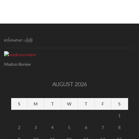
எங்களை பற்றி
Madras Review
AUGUST 2026
S
M
T
W
T
F
S
1
2
3
4
5
6
7
8