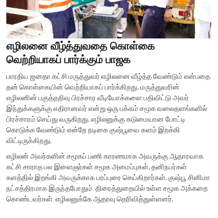
எழிலனை வீழ்த்துவதை கொள்கை
வெற்றியாகப் பார்க்கும் பாஜக
பாரதிய ஜனதா கட்சி மருத்துவர் எழிலனை வீழ்த்த வேண்டும் என்பதை
தன் கொள்கையின் வெற்றியாகப் பார்க்கிறது. மருத்துவரின்
எழிலனின் பகுத்தறிவு பிரச்சார வீடியோக்களை பதிவிட்டு அவர்
இந்துக்களுக்கு எதிரானவர் என்று ஒரு பக்கம் சமூக வலைதளங்களில்
பிரச்சாரம் செய்து வருகிறது. எழிலனுக்கு கடுமையான போட்டி
கொடுக்க வேண்டும் என்றே நடிகை குஷ்பூவை களம் இறக்கி
விட்டிருக்கிறது.
எழிலன் அவர்களின் சமூகப் பணி காரணமாக அவருக்கு ஆதாரவாக
கட்சி சாராத பல இளைஞர்கள் சமூக அமைப்புகள், தனிநபர்கள்
களத்தில் இறங்கி அவருக்காக பரப்புரை செய்கிறார்கள். குஷ்பூ சினிமா
நட்சத்திரமாக இருந்தபோதும் திரைத்துறையில் உள்ள சமூக அக்கறை
கொண்டவர்கள் எழிலனுக்கே ஆதரவு தெரிவித்துள்ளனர்.