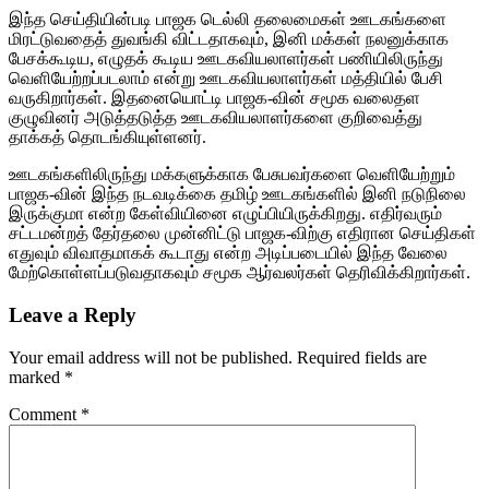
இந்த செய்தியின்படி பாஜக டெல்லி தலைமைகள் ஊடகங்களை
மிரட்டுவதைத் துவங்கி விட்டதாகவும், இனி மக்கள் நலனுக்காக
பேசக்கூடிய, எழுதக் கூடிய ஊடகவியலாளர்கள் பணியிலிருந்து
வெளியேற்றப்படலாம் என்று ஊடகவியலாளர்கள் மத்தியில் பேசி
வருகிறார்கள். இதனையொட்டி பாஜக-வின் சமூக வலைதள
குழுவினர் அடுத்தடுத்த ஊடகவியலாளர்களை குறிவைத்து
தாக்கத் தொடங்கியுள்ளனர்.
ஊடகங்களிலிருந்து மக்களுக்காக பேசுபவர்களை வெளியேற்றும்
பாஜக-வின் இந்த நடவடிக்கை தமிழ் ஊடகங்களில் இனி நடுநிலை
இருக்குமா என்ற கேள்வியினை எழுப்பியிருக்கிறது. எதிர்வரும்
சட்டமன்றத் தேர்தலை முன்னிட்டு பாஜக-விற்கு எதிரான செய்திகள்
எதுவும் விவாதமாகக் கூடாது என்ற அடிப்படையில் இந்த வேலை
மேற்கொள்ளப்படுவதாகவும் சமூக ஆர்வலர்கள் தெரிவிக்கிறார்கள்.
Leave a Reply
Your email address will not be published.
Required fields are
marked
*
Comment
*