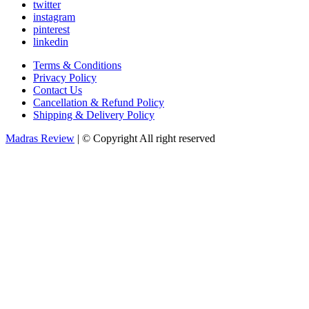
00:00
twitter
instagram
pinterest
linkedin
Terms & Conditions
Privacy Policy
Contact Us
Cancellation & Refund Policy
Shipping & Delivery Policy
Madras Review
| © Copyright All right reserved