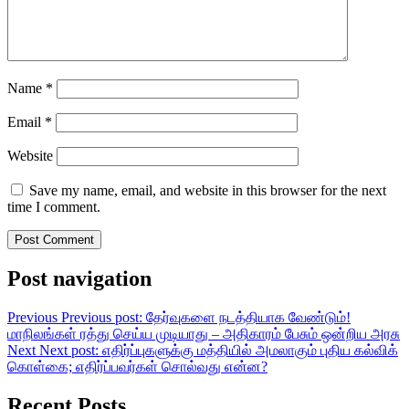
Name
*
Email
*
Website
Save my name, email, and website in this browser for the next
time I comment.
Post navigation
Previous
Previous post:
தேர்வுகளை நடத்தியாக வேண்டும்!
மாநிலங்கள் ரத்து செய்ய முடியாது – அதிகாரம் பேசும் ஒன்றிய அரசு
Next
Next post:
எதிர்ப்புகளுக்கு மத்தியில் அமலாகும் புதிய கல்விக்
கொள்கை; எதிர்ப்பவர்கள் சொல்வது என்ன?
Recent Posts