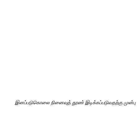
இனப்படுகொலை நினைவுத் தூண் இடிக்கப்படுவதற்கு முன்பு