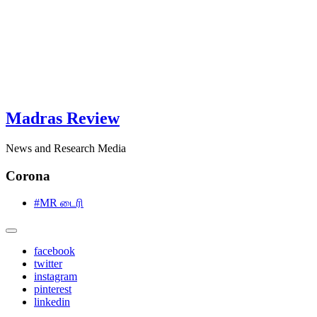
Madras Review
News and Research Media
Corona
#MR டைரி
facebook
twitter
instagram
pinterest
linkedin