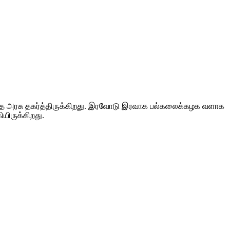
ாத அரசு தகர்த்திருக்கிறது. இரவோடு இரவாக பல்கலைக்கழக வளாக
யிருக்கிறது.