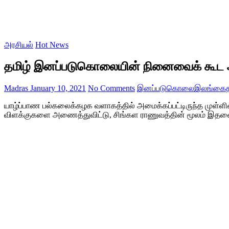
அரசியல்
Hot News
தமிழ் இனப்படுகொலையின் நினைவைக் கூட அ
Madras
January 10, 2021
No Comments
இனப்படுகொலை
இலங்கை
யாழ்ப்பாண பல்கலைக்கழக வளாகத்தில் அமைக்கப்பட்டிருந்த முள
விளக்குகளை அணைத்துவிட்டு, சிங்கள ராணுவத்தின் மூலம் இதனைச் 