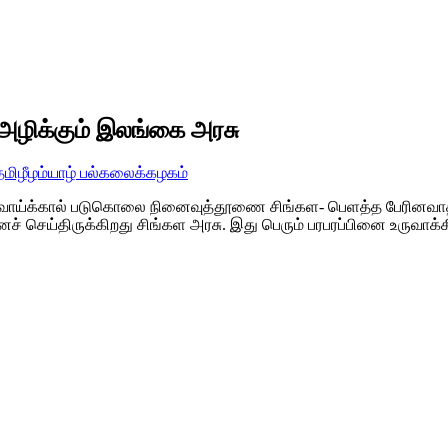
ழிக்கும் இலங்கை அரசு
தமிழீழம்
யாழ் பல்கலைக்கழகம்
்ளிவாய்க்கால் படுகொலை நினைவுத்தூணை சிங்கள- பெளத்த பேரினவ
செய்திருக்கிறது சிங்கள அரசு. இது பெரும் பரபரப்பினை உருவாக்கி