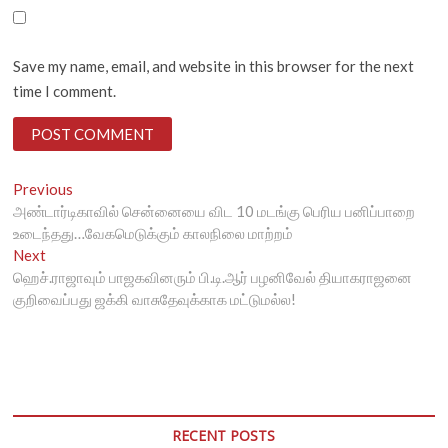
Save my name, email, and website in this browser for the next
time I comment.
Post
Previous
Previous
post:
அண்டார்டிகாவில் சென்னையை விட 10 மடங்கு பெரிய பனிப்பாறை
navigation
உடைந்தது…வேகமெடுக்கும் காலநிலை மாற்றம்
Next
Next
post:
ஹெச்.ராஜாவும் பாஜகவினரும் பி.டி.ஆர் பழனிவேல் தியாகராஜனை
குறிவைப்பது ஜக்கி வாசுதேவுக்காக மட்டுமல்ல!
RECENT POSTS