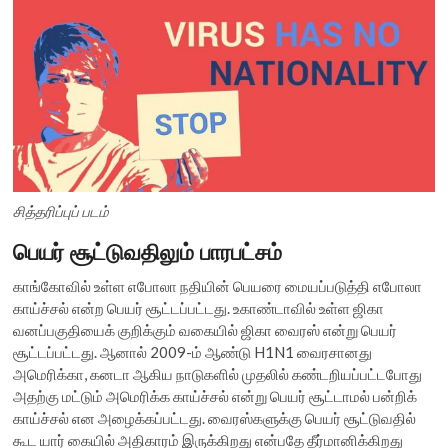
சித்தரிப்புப் படம்
பெயர் சூட்டுவதிலும் பாரபட்சம்
காங்கோவில் உள்ள எபோலா நதியின் பெயரை மையப்படுத்தி எபோலா
காய்ச்சல் என்ற பெயர் சூட்டப்பட்டது. உகாண்டாவில் உள்ள ஜிகா
வனப்பகுதியைக் குறிக்கும் வகையில் ஜிகா வைரஸ் என்று பெயர்
சூட்டப்பட்டது. ஆனால் 2009-ம் ஆண்டு H1N1 வைரசானது
அமெரிக்கா, கனடா ஆகிய நாடுகளில் முதலில் கண்டறியப்பட்டபோது
அதற்கு மட்டும் அமெரிக்க காய்ச்சல் என்று பெயர் சூட்டாமல் பன்றிக்
காய்ச்சல் என அழைக்கப்பட்டது. வைரஸ்களுக்கு பெயர் சூட்டுவதில்
கூட யார் கையில் அதிகாரம் இருக்கிறது என்பதே தீர்மானிக்கிறது