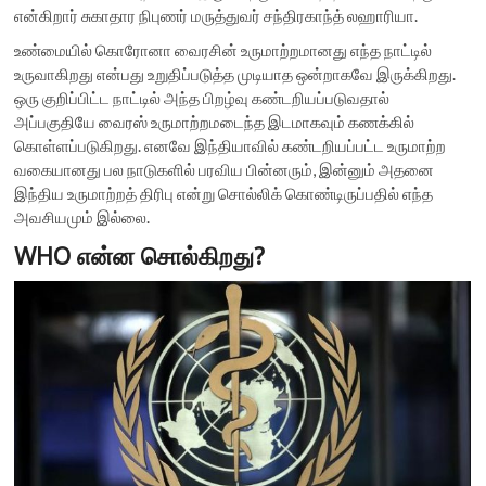
என்கிறார் சுகாதார நிபுணர் மருத்துவர் சந்திரகாந்த் லஹாரியா.
உண்மையில் கொரோனா வைரசின் உருமாற்றமானது எந்த நாட்டில்
உருவாகிறது என்பது உறுதிப்படுத்த முடியாத ஒன்றாகவே இருக்கிறது.
ஒரு குறிப்பிட்ட நாட்டில் அந்த பிறழ்வு கண்டறியப்படுவதால்
அப்பகுதியே வைரஸ் உருமாற்றமடைந்த இடமாகவும் கணக்கில்
கொள்ளப்படுகிறது. எனவே இந்தியாவில் கண்டறியப்பட்ட உருமாற்ற
வகையானது பல நாடுகளில் பரவிய பின்னரும், இன்னும் அதனை
இந்திய உருமாற்றத் திரிபு என்று சொல்லிக் கொண்டிருப்பதில் எந்த
அவசியமும் இல்லை.
WHO என்ன சொல்கிறது?