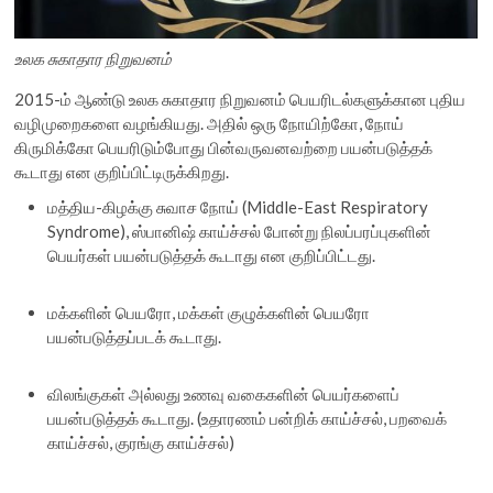
உலக சுகாதார நிறுவனம்
2015-ம் ஆண்டு உலக சுகாதார நிறுவனம் பெயரிடல்களுக்கான புதிய
வழிமுறைகளை வழங்கியது. அதில் ஒரு நோயிற்கோ, நோய்
கிருமிக்கோ பெயரிடும்போது பின்வருவனவற்றை பயன்படுத்தக்
கூடாது என குறிப்பிட்டிருக்கிறது.
மத்திய-கிழக்கு சுவாச நோய் (Middle-East Respiratory
Syndrome), ஸ்பானிஷ் காய்ச்சல் போன்று நிலப்பரப்புகளின்
பெயர்கள் பயன்படுத்தக் கூடாது என குறிப்பிட்டது.
மக்களின் பெயரோ, மக்கள் குழுக்களின் பெயரோ
பயன்படுத்தப்படக் கூடாது.
விலங்குகள் அல்லது உணவு வகைகளின் பெயர்களைப்
பயன்படுத்தக் கூடாது. (உதாரணம் பன்றிக் காய்ச்சல், பறவைக்
காய்ச்சல், குரங்கு காய்ச்சல்)