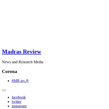
Madras Review
News and Research Media
Corona
#MR டைரி
facebook
twitter
instagram