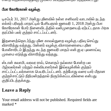
பீமா கோரேகான் வழக்கு
டிசம்பர் 31, 2017 அன்று புனேவில் உள்ள சனிவார் வாடாவில் நடந்த
எல்கர் பரிஷத் மாநாட்டில் பேசியதால் ஜனவரி 1, 2018 அன்று பீமா
கோரேகான் போர் நினைவிடத்தில் வன்முறையைத் ஏற்பட்டதாக அரசு
தரப்பில் பலர் குற்றம் சாட்டப்பட்டனர்.
இதனைத்தொடர்ந்து புனே காவல்துறை வழக்கு பதிவு செய்து
விசாரித்து வந்தது. பின்னர் வழக்கு விசாரணையை புனே
போலீசாரிடம் இருந்து கடந்த ஜனவரி மாதம் என்.ஐ.ஏ புலனாய்வு
முகமை எடுத்து விசாரித்து வந்தது.
ஸ்டான் சுவாமி, வரவர ராவ், கெளதம் நவ்லகா போன்ற பல
ஆர்வலர்கள் மற்றும் கல்வியாளர்கள் இவ்வழக்கில் குற்றம்
சாட்டப்பட்டவர்களாக பெயரிடப்பட்டனர். தற்போது வரை யார் மீதான
குற்றச்சாட்டும் நீதிமன்றத்தால் நிரூபிக்கப்படவில்லை என்பது
குறிப்பிடத்தக்கது.
Leave a Reply
Your email address will not be published.
Required fields are
marked
*