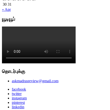
30
31
« Apr
யூடியூப்
தொடர்புக்கு
askmadrasreview@gmail.com
facebook
twitter
instagram
pinterest
linkedin