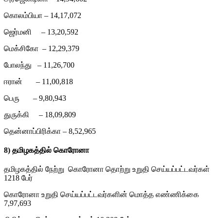
கொலம்பியா – 14,17,072
ஜெர்மனி – 13,20,592
மெக்சிகோ – 12,29,379
போலந்து – 11,26,700
ஈரான் – 11,00,818
பெரு – 9,80,943
துருக்கி – 18,09,809
தென்னாப்பிரிக்கா – 8,52,965
8)
தமிழகத்தில் கொரோனா
தமிழகத்தில் நேற்று கொரோனா தொற்று உறுதி செய்யப்பட்டவர்கள்
1218 பேர்
கொரோனா உறுதி செய்யப்பட்டவர்களின் மொத்த எண்ணிக்கை
7,97,693