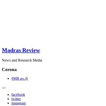
Madras Review
News and Research Media
Corona
#MR டைரி
facebook
twitter
instagram