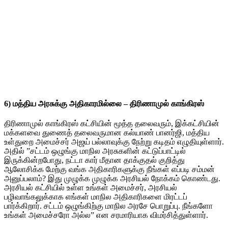
6) மத்திய அரசுக்கு அதிகாரமில்லை – திரிணாமுல் காங்கிரஸ்
திரிணாமுல் காங்கிரஸ் கட்சியின் மூத்த தலைவரும், இக்கட்சியின்
மக்களவை துணைத் தலைவருமான கல்யாண் பானர்ஜி, மத்திய
உள்துறை அமைச்சர் அஜய் பல்லாவுக்கு நேற்று கடிதம் எழுதியுள்ளார்.
அதில் ”சட்டம் ஒழுங்கு மாநில அரசுகளின் கட்டுப்பாட்டில்
இருக்கின்றபோது, நட்டா கார் மீதான தாக்குதல் குறித்து
ஆலோசிக்க மேற்கு வங்க அதிகாரிகளுக்கு நீங்கள் எப்படி சம்மன்
அனுப்பலாம்? இது முழுக்க முழுக்க அரசியல் நோக்கம் கொண்டது.
அரசியல் கட்சியில் உள்ள உங்கள் அமைச்சர், அரசியல்
பழிவாங்கலுக்காக எங்கள் மாநில அதிகாரிகளை மிரட்டப்
பார்க்கிறார். சட்டம் ஒழுங்கிற்கு மாநில அரசே பொறுப்பு. நீங்களோ
உங்கள் அமைச்சரோ அல்ல” என சரமாரியாக விமர்சித்துள்ளார்.