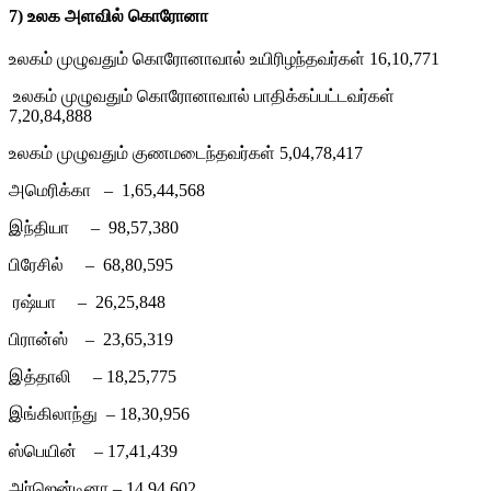
7) உலக அளவில் கொரோனா
உலகம் முழுவதும் கொரோனாவால் உயிரிழந்தவர்கள் 16,10,771
உலகம் முழுவதும் கொரோனாவால் பாதிக்கப்பட்டவர்கள்
7,20,84,888
உலகம் முழுவதும் குணமடைந்தவர்கள் 5,04,78,417
அமெரிக்கா – 1,65,44,568
இந்தியா – 98,57,380
பிரேசில் – 68,80,595
ரஷ்யா – 26,25,848
பிரான்ஸ் – 23,65,319
இத்தாலி – 18,25,775
இங்கிலாந்து – 18,30,956
ஸ்பெயின் – 17,41,439
அர்ஜென்டினா – 14,94,602