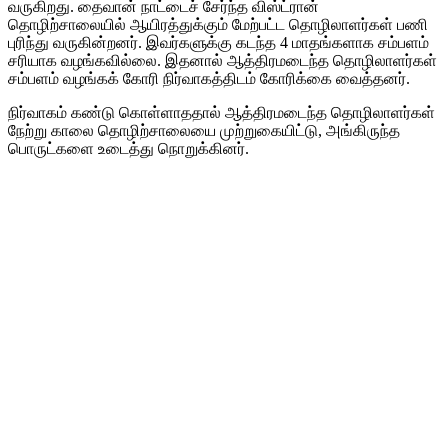
வருகிறது. தைவான் நாட்டைச் சேர்ந்த விஸ்ட்ரான்
தொழிற்சாலையில் ஆயிரத்துக்கும் மேற்பட்ட தொழிலாளர்கள் பணி
புரிந்து வருகின்றனர். இவர்களுக்கு கடந்த 4 மாதங்களாக சம்பளம்
சரியாக வழங்கவில்லை. இதனால் ஆத்திரமடைந்த தொழிலாளர்கள்
சம்பளம் வழங்கக் கோரி நிர்வாகத்திடம் கோரிக்கை வைத்தனர்.
நிர்வாகம் கண்டு கொள்ளாததால் ஆத்திரமடைந்த தொழிலாளர்கள்
நேற்று காலை தொழிற்சாலையை முற்றுகையிட்டு, அங்கிருந்த
பொருட்களை உடைத்து நொறுக்கினர்.