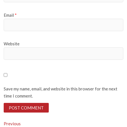
Email
*
Website
Save my name, email, and website in this browser for the next
time I comment.
Post
Previous
Previous