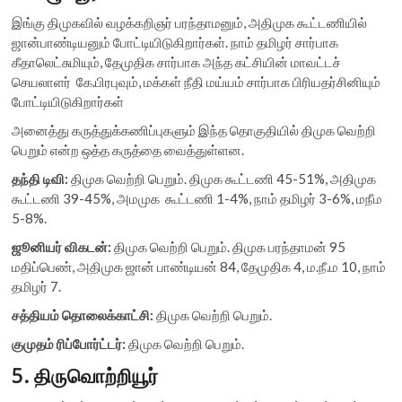
இங்கு திமுகவில் வழக்கறிஞர் பரந்தாமனும், அதிமுக கூட்டணியில்
ஜான்பாண்டியனும் போட்டியிடுகிறார்கள். நாம் தமிழர் சார்பாக
கீதாலெட்சுமியும், தேமுதிக சார்பாக அந்த கட்சியின் மாவட்டச்
செயலாளர் கே.பிரபுவும், மக்கள் நீதி மய்யம் சார்பாக பிரியதர்சினியும்
போட்டியிடுகிறார்கள்
அனைத்து கருத்துக்கணிப்புகளும் இந்த தொகுதியில் திமுக வெற்றி
பெறும் என்ற ஒத்த கருத்தை வைத்துள்ளன.
தந்தி டிவி:
திமுக வெற்றி பெறும். திமுக கூட்டணி 45-51%, அதிமுக
கூட்டணி 39-45%, அமமுக கூட்டணி 1-4%, நாம் தமிழர் 3-6%, மநீம
5-8%.
ஜூனியர் விகடன்:
திமுக வெற்றி பெறும். திமுக பரந்தாமன் 95
மதிப்பெண், அதிமுக ஜான் பாண்டியன் 84, தேமுதிக 4, ம.நீ.ம 10, நாம்
தமிழர் 7.
சத்தியம் தொலைக்காட்சி:
திமுக வெற்றி பெறும்.
குமுதம் ரிப்போர்ட்டர்:
திமுக வெற்றி பெறும்.
5. திருவொற்றியூர்