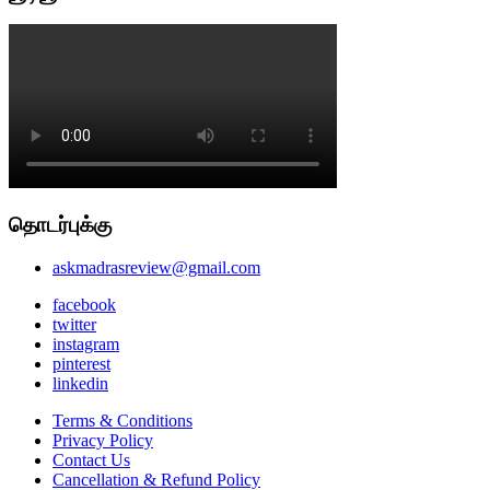
தொடர்புக்கு
askmadrasreview@gmail.com
facebook
twitter
instagram
pinterest
linkedin
Terms & Conditions
Privacy Policy
Contact Us
Cancellation & Refund Policy