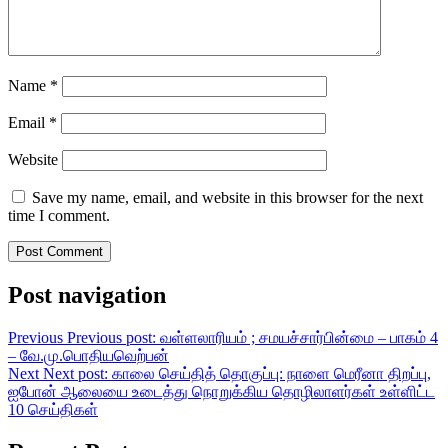
Name
*
Email
*
Website
Save my name, email, and website in this browser for the next
time I comment.
Post navigation
Previous
Previous post:
வள்ளலாரியம் ; சமயச்சார்பின்மை – பாகம் 4
– வே.மு.பொதியவெற்பன்
Next
Next post:
காலை செய்தித் தொகுப்பு: நாளை மெரீனா திறப்பு,
ஐபோன் ஆலையை உடைத்து நொறுக்கிய தொழிலாளர்கள் உள்ளிட்ட
10 செய்திகள்