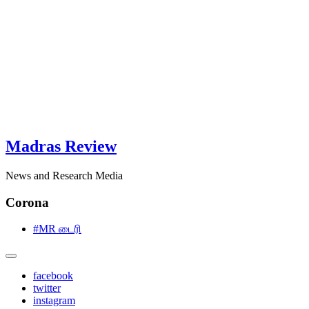
Madras Review
News and Research Media
Corona
#MR டைரி
facebook
twitter
instagram