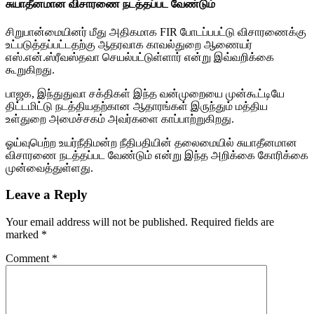
சுயாதீனமான விசாரணை நடத்தப்பட வேண்டும்
சிறுபான்மையினர் மீது அதிகமாக FIR போடப்பபட்டு விசாரணைக்கு
உட்படுத்தப்பட்டதற்கு ஆதரவாக காவல்துறை ஆணையர்
எஸ்.என்.ஸ்ரீவஸ்தவா செயல்பட்டுள்ளார் என்று இவ்வறிக்கை
கூறுகிறது.
பாஜக, இந்துதுவா சக்திகள் இந்த வன்முறையை முன்கூட்டியே
திட்டமிட்டு நடத்தியதற்கான ஆதாரங்கள் இருந்தும் மத்திய
உள்துறை அமைச்சகம் அவர்களை காப்பாற்றுகிறது.
ஓய்வுபெற்ற உயர்நீதிமன்ற நீதிபதியின் தலைமையில் சுயாதீனமான
விசாரணை நடத்தப்பட வேண்டும் என்று இந்த அறிக்கை கோரிக்கை
முன்வைத்துள்ளது.
Leave a Reply
Your email address will not be published.
Required fields are
marked
*
Comment
*