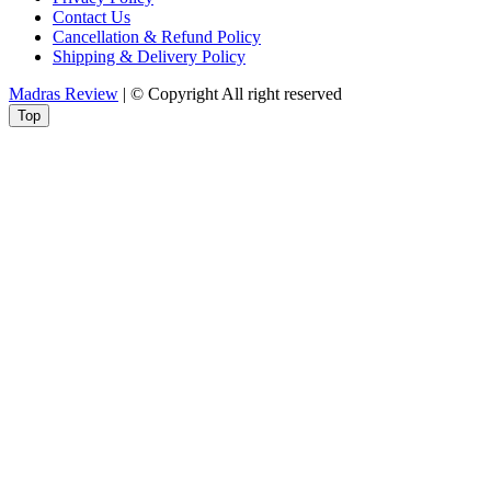
Contact Us
Cancellation & Refund Policy
Shipping & Delivery Policy
Madras Review
| © Copyright All right reserved
Top