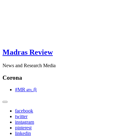
Madras Review
News and Research Media
Corona
#MR டைரி
facebook
twitter
instagram
pinterest
linkedin