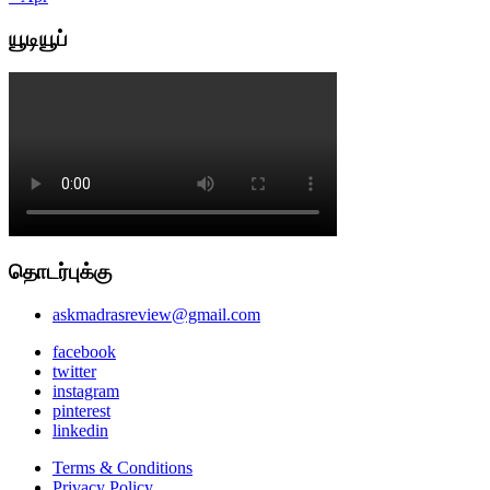
யூடியூப்
தொடர்புக்கு
askmadrasreview@gmail.com
facebook
twitter
instagram
pinterest
linkedin
Terms & Conditions
Privacy Policy