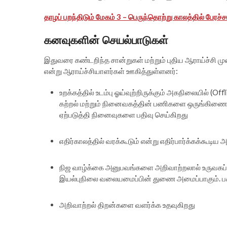
தாழப் பறந்திடும் மேகம் 3 – பெருந்தொற்று காலத்தில் பேரச
கனவுகளின் செயல்பாடுகள்
இதுவரை கண்டறிந்த சான்றுகள் மற்றும் புதிய ஆராய்ச்சி ம
என்று ஆராய்ச்சியாளர்கள் ஊகித்துள்ளனர்:
உறக்கத்தில் உடம்பு ஓய்வுற்றிருக்கும் அகநிலையில் (
கற்றல் மற்றும் நினைவகத்தின் பணிகளை ஒருங்கிணைக்
ஏற்படுத்தி நினைவுகளை பதிவு செய்கிறது
எதிர்காலத்தில் வரக்கூடும் என்று எதிர்பார்க்கக்கூடிய 
நிஜ வாழ்க்கை அனுபவங்களை அறிவாற்றலால் உருவகப்படுத
இயல்புநிலை வலையமைப்பின் துணை அமைப்பாகும். பக
அறிவாற்றல் திறன்களை வளர்க்க உதவுகிறது