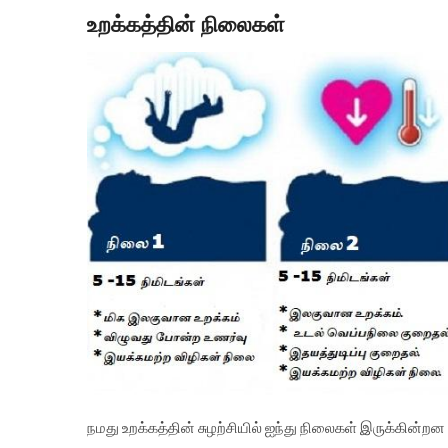
உறக்கத்தின் நிலைகள்
நமது உறக்கத்தின் சுழற்சியில் ஐந்து நிலைகள் இருக்கின்றன 