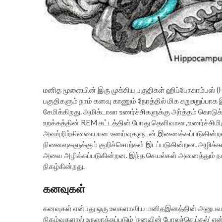
மனித மூளையின் இரு முக்கிய பகுதிகள் ஹிப்போகாம்பஸ் (H
பகுதிகளும் நாம் கனவு காணும் நேரத்தில் மிக சுறுசுறுப
சேமிக்கிறது. அமிக்டாலா உணர்ச்சிகளுக்கு அர்த்தம் கொ
உறக்கத்தின் REM கட்டத்தின் போது தெளிவான, உணர்ச்சி
அவற்றிற்கிணையான உணர்வுகளுடன் இணைக்கப்படுகின்
நினைவுகளுக்கும் குறிச்சொற்கள் இடப்படுகின்றன. அழிக்க
அவை அழிக்கப்படுகின்றன. இந்த செயல்கள் அனைத்தும் நமத
நிகழ்கின்றது.
கனவுகள்
கனவுகள் என்பது ஒரு உலகளாவிய மனிதஇனத்தின் அனுபவமாகும
நிகழ்வுகளால் உருவாக்கப்படும் ‘நனவின் போலச்செய்தல்’ என்