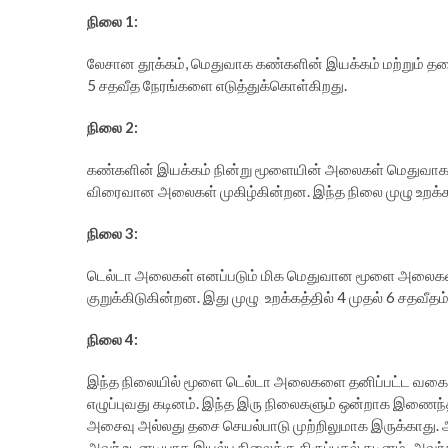
நிலை 1:
லேசான தூக்கம், மெதுவாக கண்களின் இயக்கம் மற்றும் தசை
5 சதவீத நேரங்களை எடுத்துக்கொள்கிறது.
நிலை 2:
கண்களின் இயக்கம் நின்று மூளையின் அலைகள் மெதுவாக மாற
விரைவான அலைகள் முகிழ்கின்றன. இந்த நிலை முழு உறக்க
நிலை 3:
டெல்டா அலைகள் எனப்படும் மிக மெதுவான மூளை அலைக
குறுக்கிடுகின்றன. இது முழு உறக்கத்தில் 4 முதல் 6 சதவீத
நிலை 4:
இந்த நிலையில் மூளை டெல்டா அலைகளை தனிப்பட்ட வகையில்
எழுப்புவது கடினம். இந்த இரு நிலைகளும் ஒன்றாக இணைந்த
அசைவு அல்லது தசை செயல்பாடு முற்றிலுமாக இருக்காது. ஆழ
அவர் உடனடியாக இயல்பு நிலைக்கு திருப்புதல் கடினம். அவர