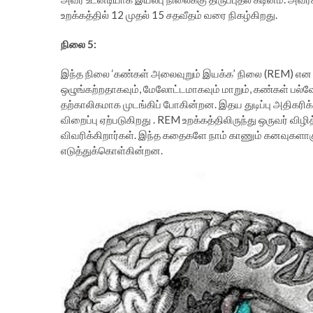
உறக்கத்தில் 12 முதல் 15 சதவீதம் வரை நிகழ்கிறது.
நிலை 5:
இந்த நிலை ‘கண்கள் அலைவுறும் இயக்க’ நிலை (REM) என அ
ஒழுங்கற்றதாகவும், மேலோட்டமாகவும் மாறும், கண்கள் பல்வ
தற்காலிகமாக முடங்கிப் போகின்றன. இதய துடிப்பு அதிகரிக
விறைப்பு ஏற்படுகிறது . REM உறக்கத்திலிருந்து ஒருவர் 
விவரிக்கிறார்கள். இந்த கதைகளே நாம் காணும் கனவுகளாகும
எடுத்துக்கொள்கின்றன.