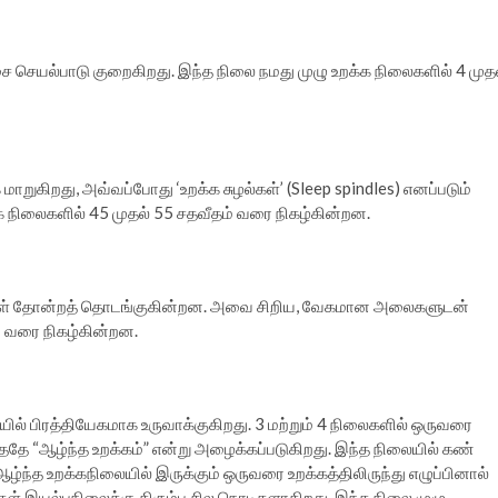
 செயல்பாடு குறைகிறது. இந்த நிலை நமது முழு உறக்க நிலைகளில் 4 முத
ுகிறது, அவ்வப்போது ‘உறக்க சுழல்கள்’ (Sleep spindles) எனப்படும்
 நிலைகளில் 45 முதல் 55 சதவீதம் வரை நிகழ்கின்றன.
ள் தோன்றத் தொடங்குகின்றன. அவை சிறிய, வேகமான அலைகளுடன்
ம் வரை நிகழ்கின்றன.
 பிரத்தியேகமாக உருவாக்குகிறது. 3 மற்றும் 4 நிலைகளில் ஒருவரை
தே “ஆழ்ந்த உறக்கம்” என்று அழைக்கப்படுகிறது. இந்த நிலையில் கண்
்ந்த உறக்கநிலையில் இருக்கும் ஒருவரை உறக்கத்திலிருந்து எழுப்பினால்
்கள் இயல்புநிலைக்கு திரும்ப சில நொடிகளாகிறது. இந்த நிலை முழு