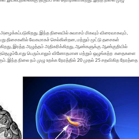
ழைக்கப்படுகிறது. இந்த நிலையில் சுவாசம் மிகவும் விரைவாகவும்,
ேறு திசைகளில் வேகமாகச் செல்கின்றன, மற்றும் மூட்டு தசைகள்
்கிறது, இரத்த அழுத்தம் அதிகரிக்கிறது, ஆண்களுக்கு ஆண்குறியில்
விழித்தெழும்போது பெரும்பாலும் வினோதமான மற்றும் ஒழுங்கற்ற கதைகளை
். இந்த நிலை நம் முழு உறக்க நேரத்தில் 20 முதல் 25 சதவிகித நேரத்தை