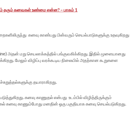
்சம் தரும் கனவுகள் உண்மை என்ன? – பாகம் 1
ுறைகளிலிருந்து கனவு காண்பது பின்வரும் செயல்பாடுகளுக்கு உதவுகிறது
Offline) அதன் மறு செயலாக்கத்தில் பங்குவகிக்கிறது. இதில் மூளையானது
கிறது. மேலும் விழிப்பு வரக்கூடிய நிலையில் அதற்கான கூறுகளை
அச்சுறுத்தல்களுக்கு தயாராகிறது.
்துகிறது. கனவு காணுதல் என்பது உடம்பில் விழித்திருக்கும்
ல் கனவு காணும்போது மனதின் ஒரு பகுதியாக கனவு செயல்படுகிறது.