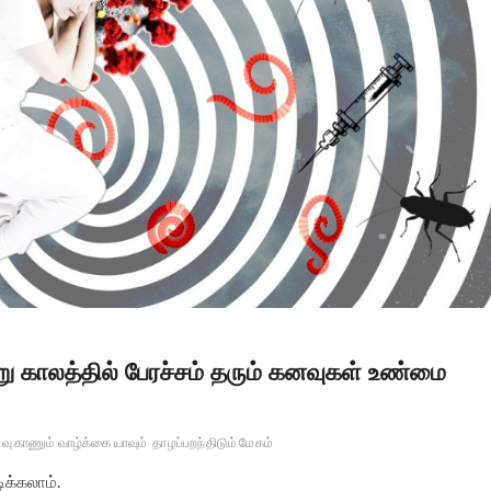
்று காலத்தில் பேரச்சம் தரும் கனவுகள் உண்மை
ு காணும் வாழ்க்கை யாவும்
தாழப்பறந்திடும் மேகம்
ிக்கலாம்.