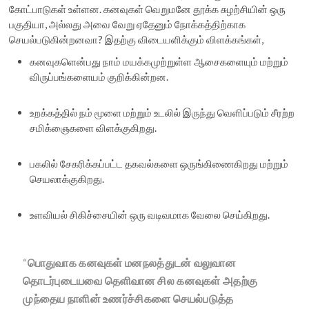
கோட்பாடுகள் உள்ளன. கனவுகள் வெறுமனே தூக்க சுழற்சியின் ஒரு
பகுதியா, அல்லது அவை வேறு ஏதேனும் நோக்கத்திற்காக
செயல்படுகின்றனவா? இதற்கு விடையளிக்கும் விளக்கங்கள்,
கனவுகளென்பது நாம் மயக்கமுற்றுள்ள ஆசைகளையும் மற்றும்
விருப்பங்களையம் குறிக்கின்றன.
உறக்கத்தில் நம் மூளை மற்றும் உடலில் இருந்து வெளிப்படும் சீரற்ற
சமிக்ஞைகளை விளக்குகிறது.
பகலில் சேகரிக்கப்பட்ட தகவல்களை ஒருங்கிணைகிறது மற்றும்
செயலாக்குகிறது.
உளவியல் சிகிச்சையின் ஒரு வடிவமாக வேலை செய்கிறது.
“
பொதுவாக கனவுகள் மனநலத்துடன் வலுவான
தொடர்புடையவை தெளிவான சில கனவுகள் அதற்கு
முந்தைய நாளின் உணர்ச்சிகளை செயல்படுத்த