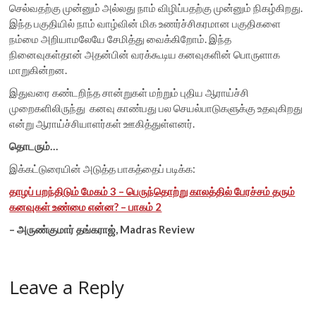
செல்வதற்கு முன்னும் அல்லது நாம் விழிப்பதற்கு முன்னும் நிகழ்கிறது.
இந்த பகுதியில் நாம் வாழ்வின் மிக உணர்ச்சிகரமான பகுதிகளை
நம்மை அறியாமலேயே சேமித்து வைக்கிறோம். இந்த
நினைவுகள்தான் அதன்பின் வரக்கூடிய கனவுகளின் பொருளாக
மாறுகின்றன.
இதுவரை கண்டறிந்த சான்றுகள் மற்றும் புதிய ஆராய்ச்சி
முறைகளிலிருந்து கனவு காண்பது பல செயல்பாடுகளுக்கு உதவுகிறது
என்று ஆராய்ச்சியாளர்கள் ஊகித்துள்ளனர்.
தொடரும்…
இக்கட்டுரையின் அடுத்த பாகத்தைப் படிக்க:
தாழப் பறந்திடும் மேகம் 3 – பெருந்தொற்று காலத்தில் பேரச்சம் தரும்
கனவுகள் உண்மை என்ன? – பாகம் 2
– அருண்குமார் தங்கராஜ், Madras Review
Leave a Reply