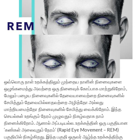
ஒவ்வொரு நாள் உறக்கத்திலும் முந்தைய நாளின் நினைவுகளை
ஒழுங்கமைத்து அவற்றை ஒரு நினைவுக் கோப்பாக மாற்றுகிறோம்,
மேலும் பழைய நினைவுகளில் தேவையானவற்றை நினைவுகளில்
சேமித்தும் தேவையில்லாதவற்றை அழித்தோ அல்லது
மாற்றியமைத்தோ நினைவுகளில் சேமித்து வைக்கிறோம். இந்த
செயல்கள் உறங்கும் நேரம் முழுவதும் நிகழ்வதாக நாம்
நினைக்கிறோம். ஆனால் அப்படியல்ல. உறக்கத்தின் ஒரு பகுதியான
‘கண்கள் அலைவுறும் நேரம்’ (Rapid Eye Movement – REM)
பகுதியில் நிகழ்கிறது. இந்த பகுதி ஒருவர் ஆழ்ந்த உறக்கத்திற்கு