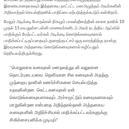
இணையானதாகவும் இத்தகைய நாட்பட்ட மனஅழுத்தம் அவர்களின்
அறிவாற்றல் செயல்திறனில் பாதிப்பை ஏற்படுத்தக்கூடும் என்கிறார்.
மேலும் அடிக்கடி மோதல்கள் நிகழும் பாலஸ்தீனத்தின் காஸா நகரில் 10
முதல் 15 வயதுள்ள பள்ளி மாணவர்களிடம் அவர் நடத்திய ஆய்வில்
பாதிக்கும் மேற்பட்டவர்கள் அடிக்கடி கொடுங்கனவுகளால்
பாதிக்கப்பட்டிருப்பதையும் குறைந்தபட்சம் ஒரு வாரத்திற்கு நான்கு
இரவுகளை அத்தகைய கொடுங்கனவுகளால் கழிப்பதும்
தெரியவந்திருக்கிறது.
“
பொதுவாக கனவுகள் மனநலத்துடன் வலுவான
தொடர்புடையவை. தெளிவான சில கனவுகள் அதற்கு
முந்தைய நாளின் உணர்ச்சிகளை செயல்படுத்த
உதவுகின்றன. கெட்டகனவுகள் ஏன்
கொடுங்கனவுகளாகவும், அச்சமூட்டும் கனவுகளாகவும்
மாறுகின்றன என்பதை அறிந்தால்தான் அத்தகைய
கனவுகளின் அதிர்ச்சியால் பாதிக்கப்பட்டவர்களுக்கு
சிகிச்சையளிக்க முடியும்”