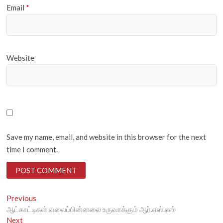
Email
*
Website
Save my name, email, and website in this browser for the next
time I comment.
Post
Previous
Previous
post:
ஆட்காட்டிகள் வலைப்பின்னலை உருவாக்கும் ஆர்.எஸ்.எஸ்
navigation
Next
Next