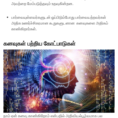
அவற்றை மேம்படுத்தவும் உதவுகின்றன.
பார்வையுள்ளவர்களுடன் ஒப்பிடும்போது பார்வையற்றவர்கள்
அதிக உணர்ச்சிகரமான கூறுகளுடனான கனவுகளை அதிகம்
காண்கிறார்கள்.
கனவுகள் பற்றிய கோட்பாடுகள்
நாம் ஏன் கனவு காண்கிறோம் என்பதில் அறிவியல்பூர்வமாக பல