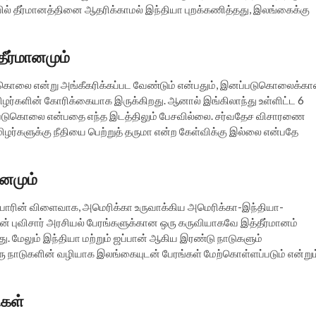
ையில் தீர்மானத்தினை ஆதரிக்காமல் இந்தியா புறக்கணித்தது, இலங்கைக்கு
தீர்மானமும்
ுகொலை என்று அங்கீகரிக்கப்பட வேண்டும் என்பதும், இனப்படுகொலைக்க
ழர்களின் கோரிக்கையாக இருக்கிறது. ஆனால் இங்கிலாந்து உள்ளிட்ட 6
படுகொலை என்பதை எந்த இடத்திலும் பேசவில்லை. சர்வதேச விசாரணை
ிழர்களுக்கு நீதியை பெற்றுத் தருமா என்ற கேள்விக்கு இல்லை என்பதே
ானமும்
ிப்போரின் விளைவாக, அமெரிக்கா உருவாக்கிய அமெரிக்கா-இந்தியா-
 புவிசார் அரசியல் பேரங்களுக்கான ஒரு கருவியாகவே இத்தீர்மானம்
 மேலும் இந்தியா மற்றும் ஜப்பான் ஆகிய இரண்டு நாடுகளும்
இரு நாடுகளின் வழியாக இலங்கையுடன் பேரங்கள் மேற்கொள்ளப்படும் என்றும
ுகள்