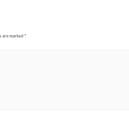
ds are marked
*