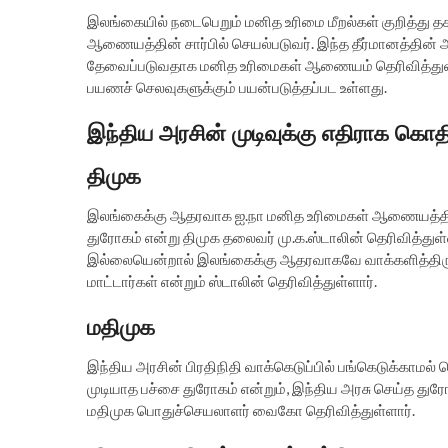
இலங்கையில் நடைபெறும் மனித உரிமை மீறல்கள் குறித்து த
ஆணையத்தின் சார்பில் செயல்படுவர். இந்த தீர்மானத்தின்
தேவைப்படுவதாக மனித உரிமைகள் ஆணையம் தெரிவித்துள்ளது
பயணச் செலவுகளுக்கும் பயன்படுத்தப்பட உள்ளது.
இந்திய அரசின் முடிவுக்கு எதிராக கொதிக
திமுக
இலங்கைக்கு ஆதரவாக ஐ.நா மனித உரிமைகள் ஆணையத்தில் இ
துரோகம் என்று திமுக தலைவர் மு.க.ஸ்டாலின் தெரிவித்துள்ளார
இல்லையென்றால் இலங்கைக்கு ஆதரவாகவே வாக்களித்திருப
மாட்டார்கள் என்றும் ஸ்டாலின் தெரிவித்துள்ளார்.
மதிமுக
இந்திய அரசின் பிரதிநிதி வாக்கெடுப்பில் பங்கெடுக்காமல் 
முடியாத பச்சை துரோகம் என்றும், இந்திய அரசு செய்த த
மதிமுக பொதுச்செயலாளர் வைகோ தெரிவித்துள்ளார்.