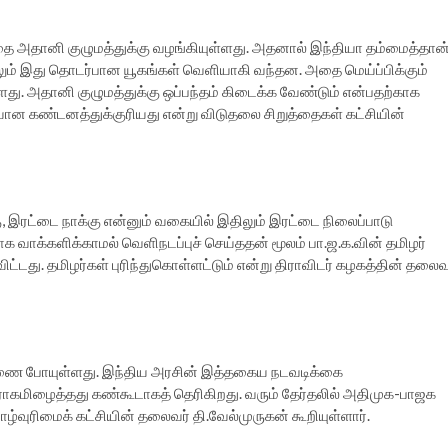
்தை அதானி குழுமத்துக்கு வழங்கியுள்ளது. அதனால் இந்தியா தம்மைத்தான
லும் இது தொடர்பான யூகங்கள் வெளியாகி வந்தன. அதை மெய்ப்பிக்கும்
து. அதானி குழுமத்துக்கு ஒப்பந்தம் கிடைக்க வேண்டும் என்பதற்காக
ன கண்டனத்துக்குரியது என்று விடுதலை சிறுத்தைகள் கட்சியின்
, இரட்டை நாக்கு என்னும் வகையில் இதிலும் இரட்டை நிலைப்பாடு
க வாக்களிக்காமல் வெளிநடப்புச் செய்ததன் மூலம் பா.ஜ.க.வின் தமிழர்
ட்டது. தமிழர்கள் புரிந்துகொள்ளட்டும் என்று திராவிடர் கழகத்தின் தலைவ
ுணை போயுள்ளது. இந்திய அரசின் இத்தகைய நடவடிக்கை
துரோகமிழைத்தது கண்கூடாகத் தெரிகிறது. வரும் தேர்தலில் அதிமுக-பாஜக
ாழ்வுரிமைக் கட்சியின் தலைவர் தி.வேல்முருகன் கூறியுள்ளார்.