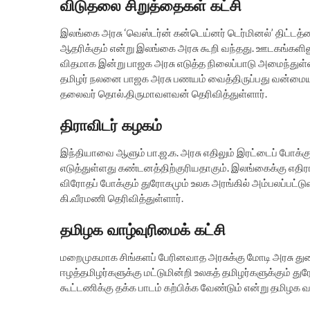
விடுதலை சிறுத்தைகள் கட்சி
இலங்கை அரசு ‘வெஸ்டர்ன் கன்டெய்னர் டெர்மினல்’ திட்டத
ஆதரிக்கும் என்று இலங்கை அரசு கூறி வந்தது. ஊடகங்களி
விதமாக இன்று பாஜக அரசு எடுத்த நிலைப்பாடு அமைந்துள்ள
தமிழர் நலனை பாஜக அரசு பணயம் வைத்திருப்பது வன்மையா
தலைவர் தொல்.திருமாவளவன் தெரிவித்துள்ளார்.
திராவிடர் கழகம்
இந்தியாவை ஆளும் பா.ஜ.க. அரசு எதிலும் இரட்டைப் போக்கு
எடுத்துள்ளது கண்டனத்திற்குரியதாகும். இலங்கைக்கு எதிரா
விரோதப் போக்கும் துரோகமும் உலக அரங்கில் அம்பலப்பட்டுவி
கி.வீரமணி தெரிவித்துள்ளார்.
தமிழக வாழ்வுரிமைக் கட்சி
மறைமுகமாக சிங்களப் பேரினவாத அரசுக்கு மோடி அரசு த
ஈழத்தமிழர்களுக்கு மட்டுமின்றி உலகத் தமிழர்களுக்கும் 
கூட்டணிக்கு தக்க பாடம் கற்பிக்க வேண்டும் என்று தமிழக வ