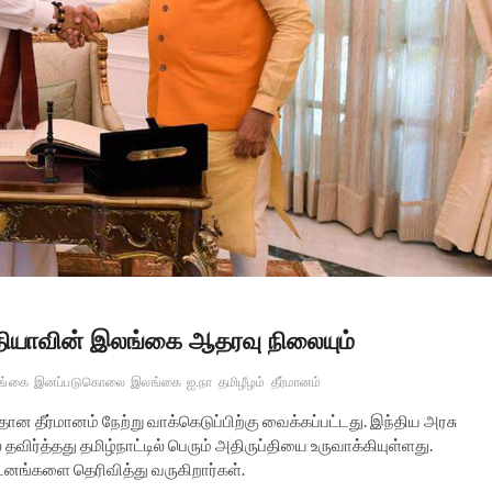
்தியாவின் இலங்கை ஆதரவு நிலையும்
ங்கை
இனப்படுகொலை
இலங்கை
ஐ.நா
தமிழீழம்
தீர்மானம்
தீர்மானம் நேற்று வாக்கெடுப்பிற்கு வைக்கப்பட்டது. இந்திய அரசு
தவிர்த்தது தமிழ்நாட்டில் பெரும் அதிருப்தியை உருவாக்கியுள்ளது.
டனங்களை தெரிவித்து வருகிறார்கள்.