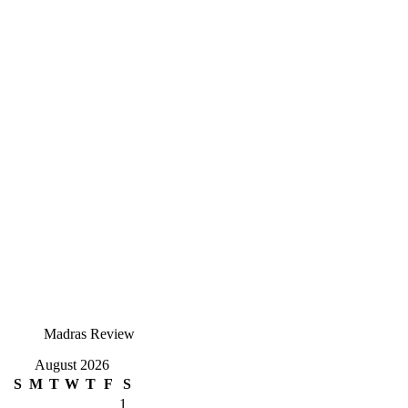
Madras Review
August 2026
S
M
T
W
T
F
S
1