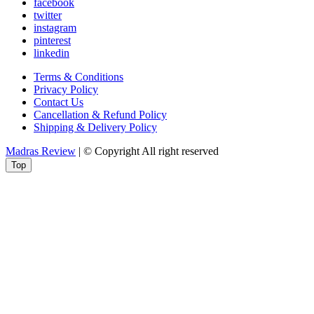
facebook
twitter
instagram
pinterest
linkedin
Terms & Conditions
Privacy Policy
Contact Us
Cancellation & Refund Policy
Shipping & Delivery Policy
Madras Review
| © Copyright All right reserved
Top