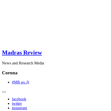
Madras Review
News and Research Media
Corona
#MR டைரி
facebook
twitter
instagram