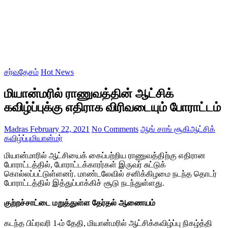
சர்வதேசம்
Hot News
மியான்மரில் ராணுவத்தின் ஆட்சிக்
கவிழ்ப்புக்கு எதிராக விரிவடையும் போராட்டம்
Madras
February 22, 2021
No Comments
ஆங் சாங் சூகி
ஆட்சிக்
கவிழ்ப்பு
மியான்மர்
மியான்மாரில் ஆட்சியைக் கைப்பற்றிய ராணுவத்திற்கு எதிரான
போராட்டத்தில், போராட்டக்காரர்கள் இருவர் சுட்டுக்
கொல்லப்பட்டுள்ளனர். மாண்டலேவில் சனிக்கிழமை நடந்த தொடர்
போராட்டத்தில் இத்துப்பாக்கிச் சூடு நடந்துள்ளது.
குற்றச்சாட்டை மறுத்துள்ள தேர்தல் ஆணையம்
கடந்த பிப்ரவரி 1-ம் தேதி, மியான்மரில் ஆட்சிக்கவிழ்ப்பு நிகழ்த்தி