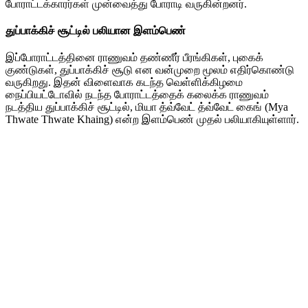
போராட்டக்காரர்கள் முன்வைத்து போராடி வருகின்றனர்.
துப்பாக்கிச் சூட்டில் பலியான இளம்பெண்
இப்போராட்டத்தினை ராணுவம் தண்ணீர் பீரங்கிகள், புகைக்
குண்டுகள், துப்பாக்கிச் சூடு என வன்முறை மூலம் எதிர்கொண்டு
வருகிறது. இதன் விளைவாக கடந்த வெள்ளிக்கிழமை
நைப்பியட்டோவில் நடந்த போராட்டத்தைக் கலைக்க ராணுவம்
நடத்திய துப்பாக்கிச் சூட்டில், மியா த்வ்வேட் த்வ்வேட் கைங் (Mya
Thwate Thwate Khaing) என்ற இளம்பெண் முதல் பலியாகியுள்ளார்.