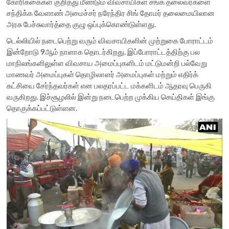
கோரிக்கைகள் குறித்து மீண்டும் விவசாயிகள் சங்க தலைவர்களை
சந்திக்க வேளாண் அமைச்சர் நரேந்திர சிங் தோமர் தலைமையிலான
அரசு பேச்சுவார்த்தை குழு ஒப்புக்கொண்டுள்ளது.
டெல்லியில் நடைபெற்று வரும் விவசாயிகளின் முற்றுகை போராட்டம்
இன்றோடு 9ஆம் நாளாக தொடர்கிறது. இப்போராட்டத்திற்கு பல
மாநிலங்களிலுள்ள விவசாய அமைப்புகளிடம் மட்டுமன்றி பல்வேறு
மாணவர் அமைப்புகள் தொழிலாளர் அமைப்புகள் மற்றும் எதிர்க்
கட்சியை சேர்ந்தவர்கள் என பலதரப்பட்ட மக்களிடம் ஆதரவு பெருகி
வருகிறது. இச்சூழலில் இன்று நடைபெற்ற முக்கிய செய்திகள் இங்கு
தொகுக்கப்பட்டுள்ளன.