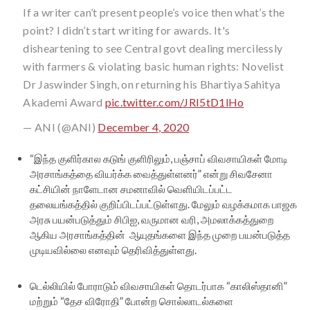
If a writer can’t present people’s voice then what’s the
point? I didn’t start writing for awards. It's
disheartening to see Central govt dealing mercilessly
with farmers & violating basic human rights: Novelist
Dr Jaswinder Singh, on returning his Bhartiya Sahitya
Akademi Award
pic.twitter.com/JRI5tD1lHo
— ANI (@ANI)
December 4, 2020
“இந்த குளிர்கால கடுங் குளிரிலும், பஞ்சாப் விவசாயிகள் மோடி
அரசாங்கத்தை வியர்க்க வைத்துள்ளனர்” என்று சிவசேனா
கட்சியின் நாளேடான சமனாவில் வெளியிடப்பட்ட
தலையங்கத்தில் குறிப்பிடப்பட்டுள்ளது. மேலும் வழக்கமாக பாஜக
அரசு பயன்படுத்தும் சிபிஐ, வருமான வரி, அமலாக்கத்துறை
ஆகிய அரசாங்கத்தின் ஆயுதங்களை இந்த முறை பயன்படுத்த
முடியவில்லை எனவும் தெரிவித்துள்ளது.
டெல்லியில் போராடும் விவசாயிகள் தொடர்பாக “காலிஸ்தானி”
மற்றும் “தேச விரோதி” போன்ற சொல்லாடல்களை