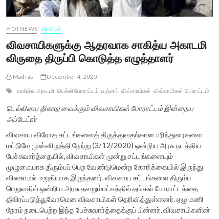
HOT NEWS
அரசியல்
விவசாயிகளுக்கு ஆதரவாக சாகித்ய அகாடமி
விருதை திருப்பி கொடுத்த எழுத்தாளர்
Madras
December 4, 2020
சாகித்ய அகடமி
டெல்லி போராட்டம்
பஞ்சாப்
விவ்சாயிகள்
விவ்சாயிகள் போராட்டம்
டெல்லியை திணற வைக்கும் விவசாயிகள் போராட்டம் இன்றைய
அப்டேட்ஸ்
விவசாய விரோத சட்டங்களைத் திருத்துவதற்கான பரிந்துரைகளை
மட்டுமே முன்னிறுத்தி நேற்று (3/12/2020) ஒன்றிய அரசு நடத்திய
பேச்சுவார்த்தையில், விவசாயிகள் மூன்று சட்டங்களையும்
முழுமையாக திரும்பப் பெற வேண்டுமென்ற கோரிக்கையில் இருந்து
விலகாமல் உறுதியாக இருந்தனர். விவசாய சட்டங்களை திரும்ப
பெறுவதில் ஒன்றிய அரசு தவறும்பட்சத்தில் தங்கள் போராட்டத்தை
தீவிரப்படுத்துவோமென விவசாயிகள் தெரிவித்துள்ளனர். ஏழு மணி
நேரம் நடைபெற்ற இந்த பேச்சுவார்த்தைக்குப் பின்னர், விவசாயிகளின்