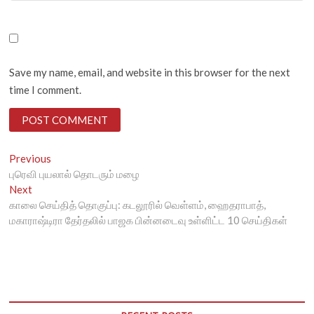
Save my name, email, and website in this browser for the next
time I comment.
Post
Previous
Previous
post:
புரெவி புயலால் தொடரும் மழை
navigation
Next
Next
post:
காலை செய்தித் தொகுப்பு: கடலூரில் வெள்ளம், ஹைதராபாத்,
மகாராஷ்டிரா தேர்தலில் பாஜக பின்னடைவு உள்ளிட்ட 10 செய்திகள்